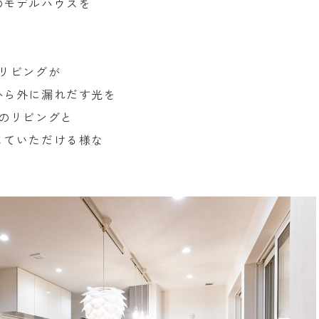
のモデルハウスを
リビングが
から外に漏れだす光を
のリビングと
じていただける様な