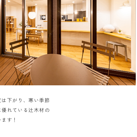
度は下がり、寒い季節
に優れている辻木材の
います！