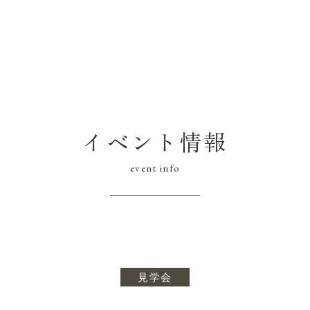
イベント情報
event info
見学会