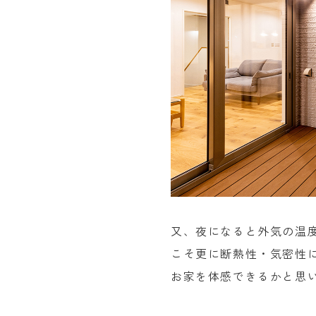
又、夜になると外気の温
こそ更に断熱性・気密性
お家を体感できるかと思