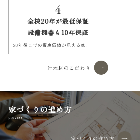
4
全棟20年が最低保証
設備機器も10年保証
20年後までの資産価値が見える家。
辻木材のこだわり
家づくりの進め方
process
家づくりの進め方