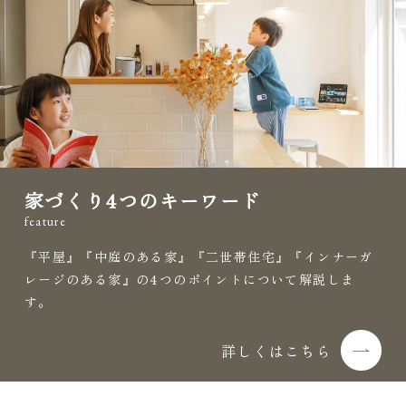
家づくり
4つのキーワード
feature
『平屋』『中庭のある家』『二世帯住宅』
『インナーガ
レージのある家』の
4つのポイントについて解説しま
す。
詳しくはこちら