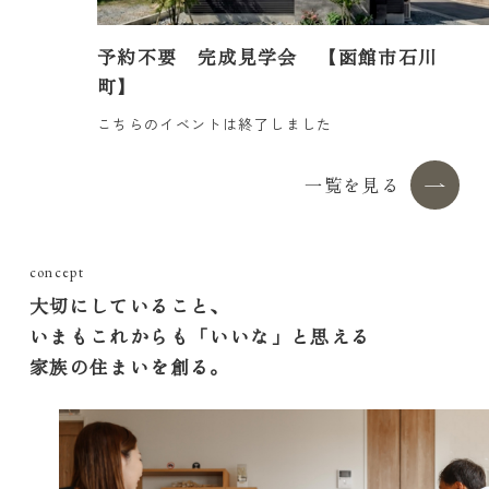
終了しました
予約不要 完成見学会 【函館市石川
町】
こちらのイベントは終了しました
一覧を見る
concept
大切にしていること、
いまもこれからも「いいな」と思える
家族の住まいを創る。