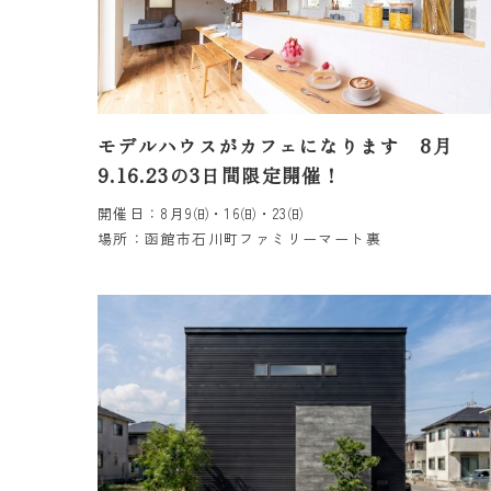
モデルハウスがカフェになります 8月
9.16.23の3日間限定開催！
開催日：8月9㈰・16㈰・23㈰
場所：函館市石川町ファミリーマート裏