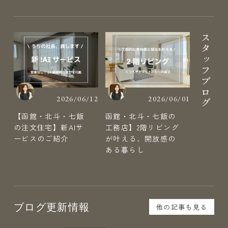
スタッフブログ
2026/06/12
2026/06/01
【函館・北斗・七飯
函館・北斗・七飯の
の注文住宅】新AIサ
工務店】2階リビング
ービスのご紹介
が叶える、開放感の
ある暮らし
ブログ更新情報
他の記事も見る