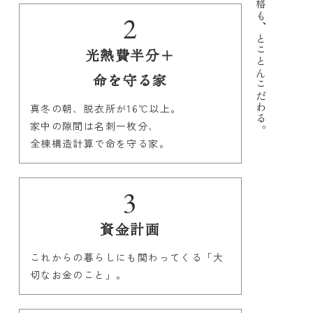
2
とことんこだわる。
光熱費半分＋
命を守る家
真冬の朝、脱衣所が16℃以上。
家中の隙間は名刺一枚分、
全棟構造計算で命を守る家。
3
資金計画
これからの暮らしにも関わってくる「大
切なお金のこと」。