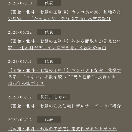
2026/07/10
代表
【函館・北斗・七飯の工務店】カッコ良い家、基地みた
いな家 ― 「かっこいい」を形にする辻木材の設計
2026/06/22
代表
【函館・北斗・七飯の工務店】外から間取りが見えない
家 ― 辻木材がデザインに重きをおく設計の理由
2026/06/14
代表
【函館・北斗・七飯の工務店】コンパクトな家＝我慢す
る家、じゃない。坪数を絞って"光と性能"に投資する
2026年の家づくり
2026/06/12
長谷川 しゅい
【函館・北斗・七飯の注文住宅】新AIサービスのご紹介
2026/06/12
代表
【函館・北斗・七飯の工務店】電気代がまた上がった