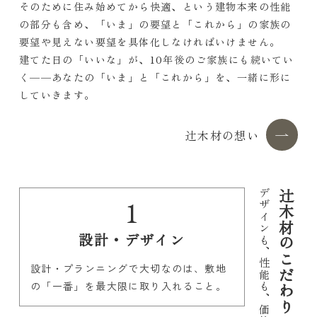
そのために住み始めてから快適、という建物本来の性能
の部分も含め、「いま」の要望と「これから」の家族の
要望や見えない要望を具体化しなければいけません。
建てた日の「いいな」が、10年後のご家族にも続いてい
く——あなたの「いま」と「これから」を、一緒に形に
していきます。
辻木材の想い
デザインも、
辻木材のこだわり
1
設計・デザイン
性能も、価格も、
設計・プランニングで大切なのは、敷地
の「一番」を最大限に取り入れること。