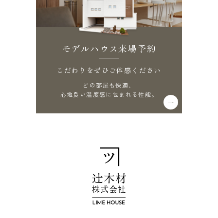
モデルハウス来場予約
こだわりをぜひご体感ください
どの部屋も快適、
心地良い温度感に包まれる性能。