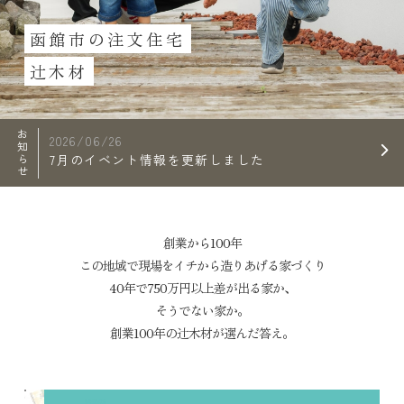
函館市の注文住宅
辻木材
お知らせ
2026/06/26
7月のイベント情報を更新しました
創業から100年
この地域で現場をイチから造りあげる家づくり
40年で750万円以上差が出る家か、
そうでない家か。
創業100年の辻木材が選んだ答え。