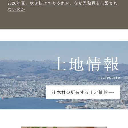
2026年夏。吹き抜けのある家が、なぜ光熱費を心配され
ないのか
土地情報
realestate
辻木材の所有する土地情報