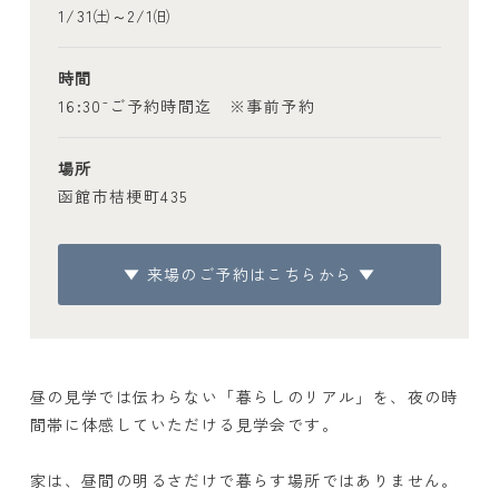
1/31㈯～2/1㈰
時間
16:30⁻ご予約時間迄 ※事前予約
場所
函館市桔梗町435
▼ 来場のご予約はこちらから ▼
昼の見学では伝わらない「暮らしのリアル」を、夜の時
間帯に体感していただける見学会です。
家は、昼間の明るさだけで暮らす場所ではありません。