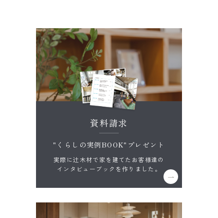
資料請求
"くらしの実例BOOK"プレゼント
実際に辻木材で家を建てたお客様達の
インタビューブックを作りました。