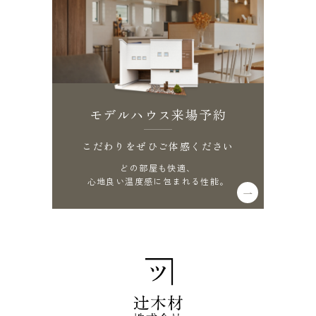
モデルハウス来場予約
こだわりをぜひご体感ください
どの部屋も快適、
心地良い温度感に包まれる性能。