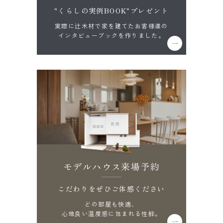
"くらしの実例BOOK"プレゼント
実際に辻木材で家を建てたお客様達の
インタビューブックを作りました。
モデルハウス来場予約
こだわりをぜひご体感ください
どの部屋も快適、
心地良い温度感に包まれる性能。