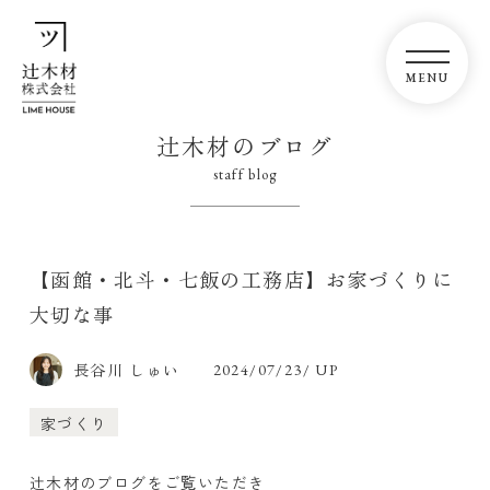
辻木材のブログ
staff blog
【函館・北斗・七飯の工務店】お家づくりに
大切な事
長谷川 しゅい
2024/07/23/ UP
家づくり
辻木材のブログをご覧いただき