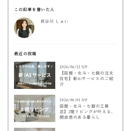
この記事を書いた人
長谷川 しゅい
最近の投稿
2026/06/12 UP
【函館・北斗・七飯の注文
住宅】新AIサービスのご紹
介
2026/06/01 UP
函館・北斗・七飯の工務
店】2階リビングが叶える、
開放感のある暮らし