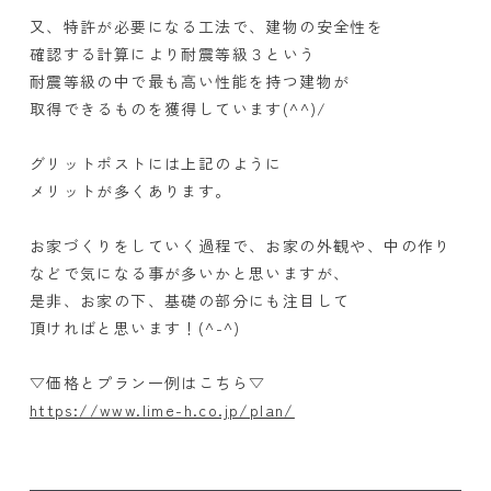
又、特許が必要になる工法で、建物の安全性を
確認する計算により耐震等級３という
耐震等級の中で最も高い性能を持つ建物が
取得できるものを獲得しています(^^)/
グリットポストには上記のように
メリットが多くあります。
お家づくりをしていく過程で、お家の外観や、中の作り
などで気になる事が多いかと思いますが、
是非、お家の下、基礎の部分にも注目して
頂ければと思います！
(^-^)
▽価格とプラン一例はこちら▽
https://www.lime-h.co.jp/plan/