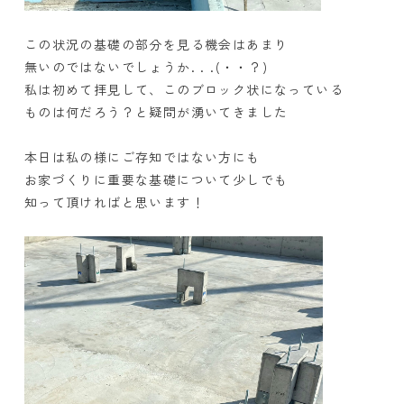
この状況の基礎の部分を見る機会はあまり
無いのではないでしょうか
. . .(
・・？
)
私は初めて拝見して、このブロック状になっている
ものは何だろう？と疑問が湧いてきました
本日は私の様にご存知ではない方にも
お家づくりに重要な基礎について少しでも
知って頂ければと思います！