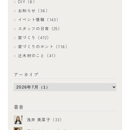
DIY（6）
お知らせ（36）
イベント情報（143）
スタッフの日常（25）
家づくり（472）
家づくりのホント（116）
辻木材のこと（41）
アーカイブ
著者
浅井 美菜子（33）