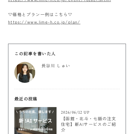
▽価格とプラン一例はこちら▽
https://www.lime-h.co.jp/plan/
この記事を書いた人
長谷川 しゅい
最近の投稿
2026/06/12 UP
【函館・北斗・七飯の注文
住宅】新AIサービスのご紹
介