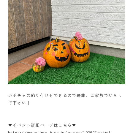
カボチャの飾り付けもできるので是非、ご家族でいらし
て下さい！
▼イベント詳細ページはこちら▼
https://www.lime-h.co.jp/event/102627.shtml