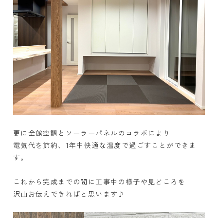
更に全館空調とソーラーパネルのコラボにより
電気代を節約、1年中快適な温度で過ごすことができま
す。
これから完成までの間に工事中の様子や見どころを
沢山お伝えできればと思います♪