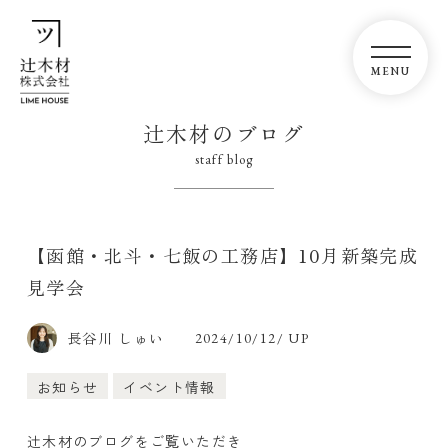
辻木材のブログ
staff blog
【函館・北斗・七飯の工務店】10月新築完成
見学会
長谷川 しゅい
2024/10/12/ UP
お知らせ
イベント情報
辻木材のブログをご覧いただき