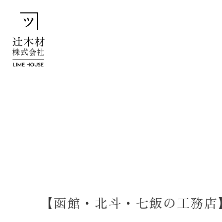
【函館・北斗・七飯の工務店