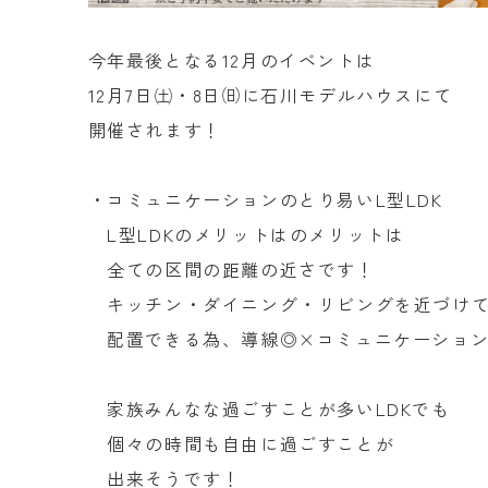
今年最後となる12月のイベントは
12月7日㈯・8日㈰に石川モデルハウスにて
開催されます！
・コミュニケーションのとり易いL型LDK
L型LDKのメリットはのメリットは
全ての区間の距離の近さです！
キッチン・ダイニング・リビングを近づけ
配置できる為、導線◎×コミュニケーション
家族みんなな過ごすことが多いLDKでも
個々の時間も自由に過ごすことが
出来そうです！