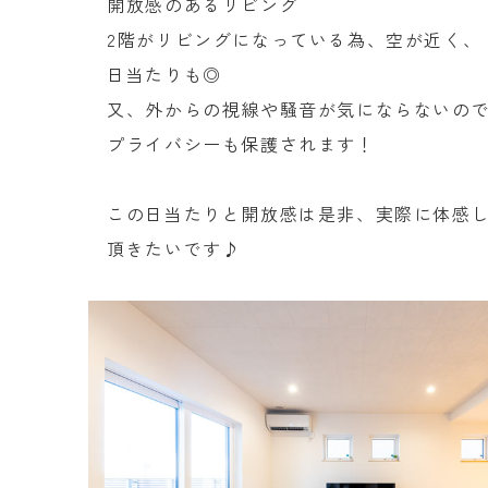
開放感のあるリビング
2階がリビングになっている為、空が近く、
日当たりも◎
又、外からの視線や騒音が気にならないの
プライバシーも保護されます！
この日当たりと開放感は是非、実際に体感
頂きたいです♪