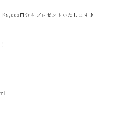
、
5,000円分をプレゼントいたします♪
す！
tml