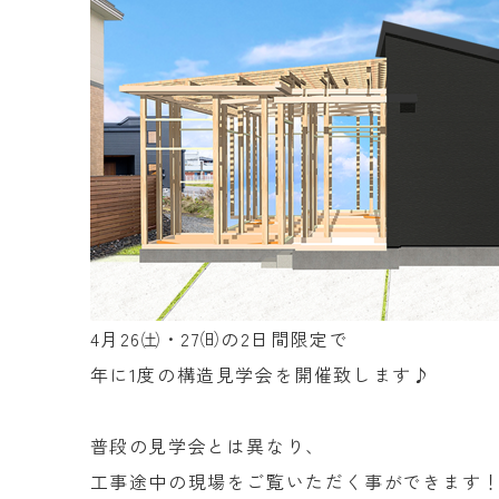
4月26㈯・27㈰の2日間限定で
年に1度の構造見学会を開催致します♪
普段の見学会とは異なり、
工事途中の現場をご覧いただく事ができます