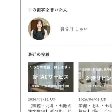
この記事を書いた人
長谷川 しゅい
最近の投稿
2026/06/12 UP
2026/06/01 UP
【函館・北斗・七飯の
函館・北斗・七
注文住宅】新AIサービ
務店】2階リビ