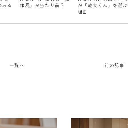
のある
作風」が当たり前？
が「乾太くん」を選ぶ
理由
一覧へ
前の記事