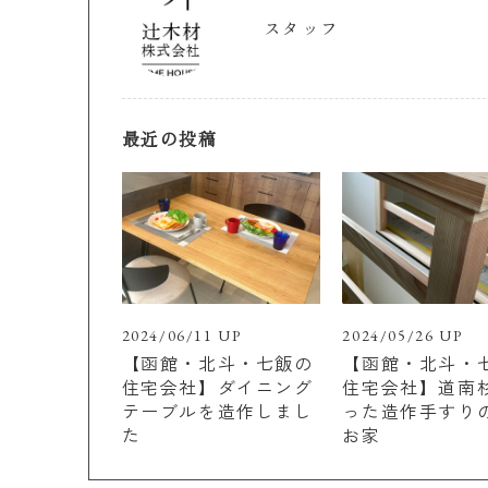
スタッフ
最近の投稿
2024/06/11 UP
2024/05/26 UP
【函館・北斗・七飯の
【函館・北斗・
住宅会社】ダイニング
住宅会社】道南
テーブルを造作しまし
った造作手すり
た
お家