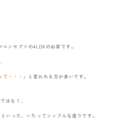
がコンセプトの4LDKのお家です。
と、
って・・・」
と言われる方が多いです。
訳ではなく、
るといった、いたってシンプルな造りです。