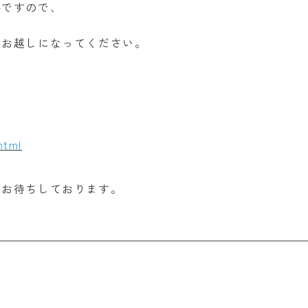
番ですので、
ひお越しになってください。
html
にお待ちしております。