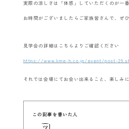
実際の涼しさは「体感」していただくのが一
お時間がございましたらご家族皆さんで、ぜ
見学会の詳細はこちらよりご確認ください
https://www.lime-h.co.jp/event/post-29.s
それでは会場にてお会い出来ること、楽しみ
この記事を書いた人