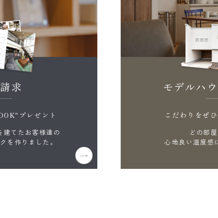
料請求
モデルハウ
OOK"プレゼント
こだわりをぜひ
を建てたお客様達の
どの部屋
ックを作りました。
心地良い温度感