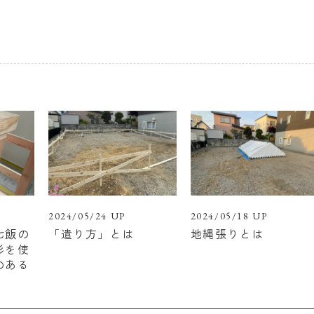
2024/05/24 UP
2024/05/18 UP
七飯の
「遣り方」とは
地縄張りとは
杉を使
のある