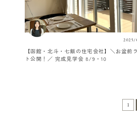
2025/
【函館・北斗・七飯の住宅会社】＼お盆前
ト公開！／ 完成見学会 8/9・10
1