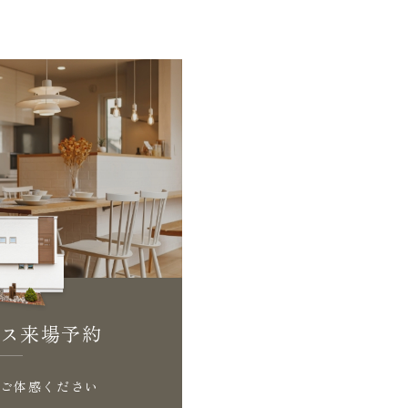
ス来場予約
ご体感ください