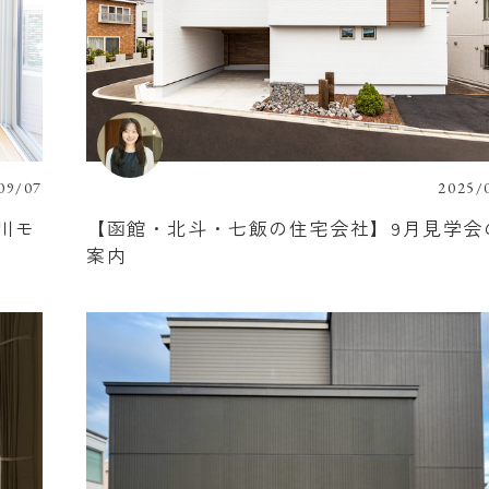
09/07
2025/
川モ
【函館・北斗・七飯の住宅会社】9月見学会
案内