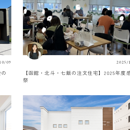
10/09
2025/
会の
【函館・北斗・七飯の注文住宅】2025年度
祭