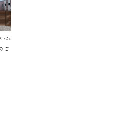
07/22
のご