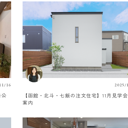
11/16
2025/
終公
【函館・北斗・七飯の注文住宅】11月見学
案内