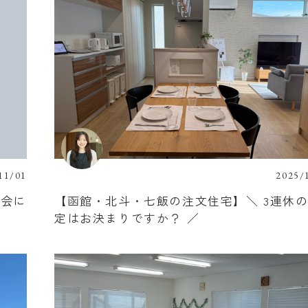
11/01
2025/
学会に
【函館・北斗・七飯の注文住宅】＼ 3連休
定はお決まりですか？ ／