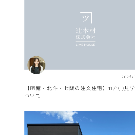
2025/
【函館・北斗・七飯の注文住宅】11/1㈯見
ついて