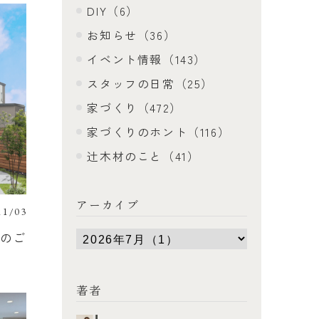
DIY（6）
お知らせ（36）
イベント情報（143）
スタッフの日常（25）
家づくり（472）
家づくりのホント（116）
辻木材のこと（41）
アーカイブ
11/03
会のご
著者