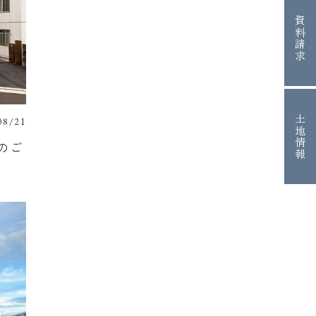
資料請求
土地情報
08/21
のご