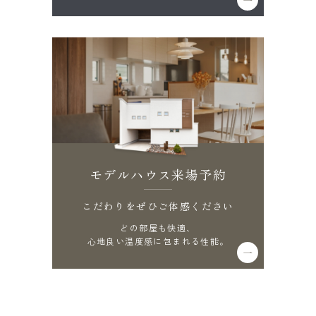
モデルハウス来場予約
こだわりをぜひご体感ください
どの部屋も快適、
心地良い温度感に包まれる性能。