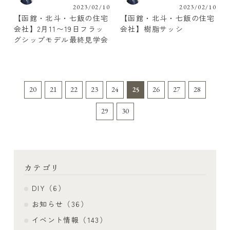
2023/02/10
2023/02/10
【函館・北斗・七飯の住宅
【函館・北斗・七飯の住宅
会社】2月11〜19日フラッ
会社】樹脂サッシ
グシップモデル最終見学会
20
21
22
23
24
25
26
27
28
29
30
カテゴリ
DIY（6）
お知らせ（36）
イベント情報（143）