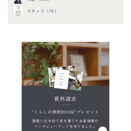
スタッフ（76）
資料請求
"くらしの実例BOOK"プレゼント
実際に辻木材で家を建てたお客様達の
インタビューブックを作りました。