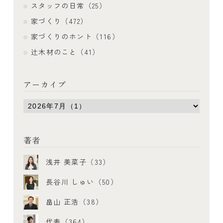
スタッフの日常（25）
家づくり（472）
家づくりのホント（116）
辻木材のこと（41）
アーカイブ
著者
浅井 美菜子（33）
長谷川 しゅい（50）
畠山 正浩（38）
代表（364）