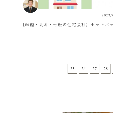
2023/
【函館・北斗・七飯の住宅会社】セットバ
25
26
27
28