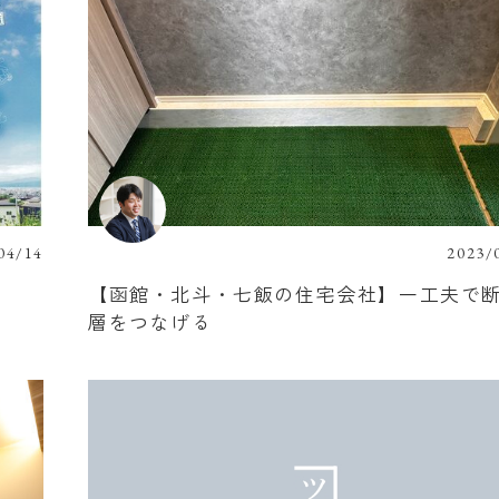
04/14
2023/
）
【函館・北斗・七飯の住宅会社】一工夫で
層をつなげる