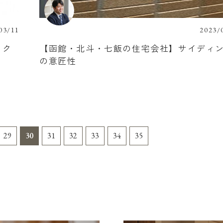
03/11
2023/
ック
【函館・北斗・七飯の住宅会社】サイディ
の意匠性
29
30
31
32
33
34
35