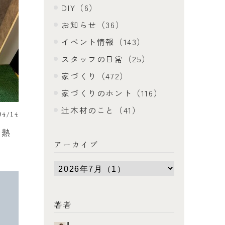
DIY（6）
お知らせ（36）
イベント情報（143）
スタッフの日常（25）
家づくり（472）
家づくりのホント（116）
辻木材のこと（41）
04/14
断熱
アーカイブ
著者