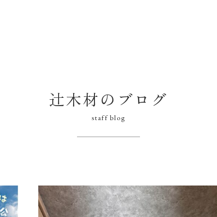
辻木材のブログ
staff blog