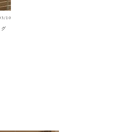
03/10
ング