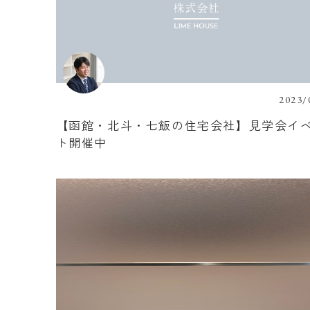
2023/
【函館・北斗・七飯の住宅会社】見学会イ
ト開催中