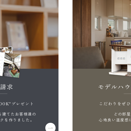
料請求
モデルハウ
OOK"プレゼント
こだわりをぜひ
を建てたお客様達の
どの部屋
ックを作りました。
心地良い温度感