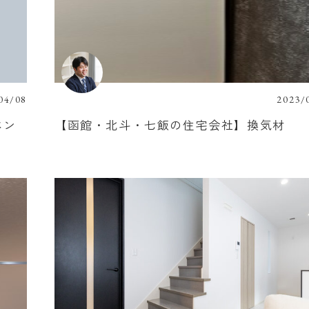
04/08
2023/
ベン
【函館・北斗・七飯の住宅会社】換気材