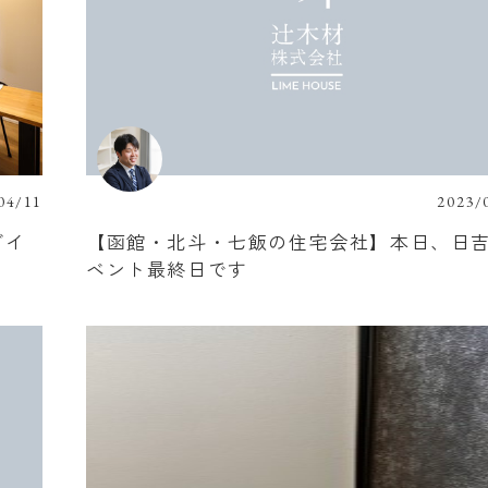
04/11
2023/
ダイ
【函館・北斗・七飯の住宅会社】本日、日
ベント最終日です