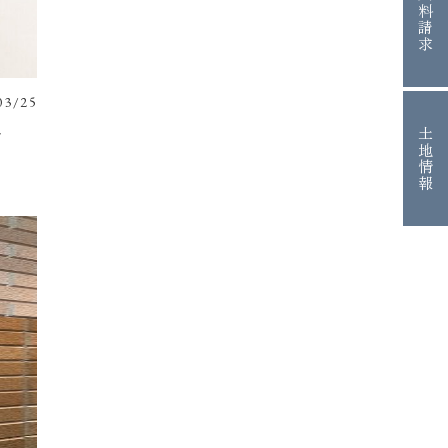
資料請求
03/25
土地情報
げ