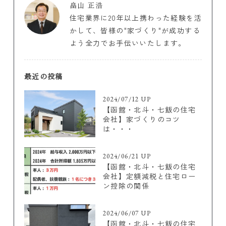
畠山 正浩
住宅業界に20年以上携わった経験を活
かして、皆様の"家づくり"が成功する
よう全力でお手伝いいたします。
最近の投稿
2024/07/12 UP
【函館・北斗・七飯の住宅
会社】家づくりのコツ
は・・・
2024/06/21 UP
【函館・北斗・七飯の住宅
会社】定額減税と住宅ロー
ン控除の関係
2024/06/07 UP
【函館・北斗・七飯の住宅