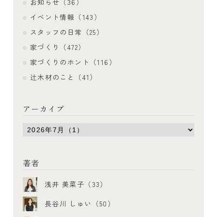
お知らせ（36）
イベント情報（143）
スタッフの日常（25）
家づくり（472）
家づくりのホント（116）
辻木材のこと（41）
アーカイブ
著者
浅井 美菜子（33）
長谷川 しゅい（50）