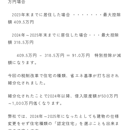
万円場合
2023
年末までに居住した場合 ・・・・・・・最大控除
額
409.5
万円
2024
年～
2025
年末までに居住した場合・・・最大控除
額
318.5
万円
409.5
万円 －
318.5
万円 ＝ 91
.0
万円 特別控除が減
額になります。
今回の税制改革で住宅の種類、省エネ基準が打ち出され
細分化されました。
細分化されたことで2024年以降、借入限度額が500万円
～1,000万円低くなります。
弊社では、2024年～2025年になったとしても建物の仕様
変更をせず住宅種類の「認定住宅」を選ぶことも出来ま