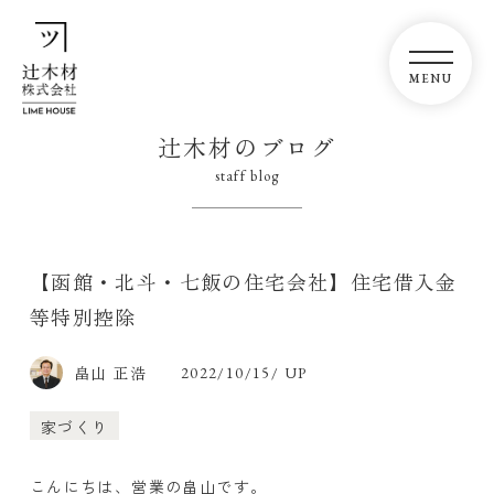
辻木材のブログ
staff blog
【函館・北斗・七飯の住宅会社】住宅借入金
等特別控除
畠山 正浩
2022/10/15/ UP
家づくり
こんにちは、営業の畠山です。