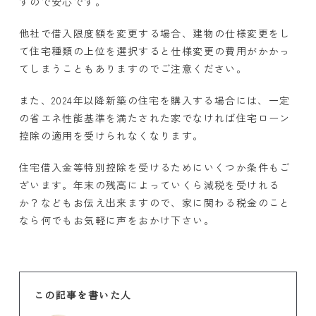
すので安心です。
他社で借入限度額を変更する場合、建物の仕様変更をし
て住宅種類の上位を選択すると仕様変更の費用がかかっ
てしまうこともありますのでご注意ください。
また、2024
年以降新築の住宅を購入する場合には、一定
の省エネ性能基準を満たされた家でなければ住宅ローン
控除の適用を受けられなくなります。
住宅借入金等特別控除を受けるためにいくつか条件もご
ざいます。年末の残高によっていくら減税を受けれる
か？などもお伝え出来ますので、家に関わる税金のこと
なら何でもお気軽に声をおかけ下さい。
この記事を書いた人