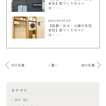
会社】家づくりのコツ
は・・・
2024/05/10 UP
【函館・北斗・七飯の住宅
会社】家づくりのコツ
は・・・
次の記事
一覧へ
前の記事
カテゴリ
DIY（6）