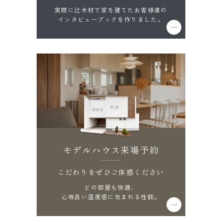
実際に辻木材で家を建てたお客様達の
インタビューブックを作りました。
モデルハウス来場予約
こだわりをぜひご体感ください
どの部屋も快適、
心地良い温度感に包まれる性能。