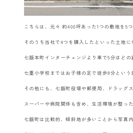
こちらは、元々 約400坪あった1つの敷地を5
そのうち当社で4つを購入したといった土地に
七飯本町インターチェンジより車で5分ほどの
七重小学校まではお子様の足で徒歩8分という
その他にも、七飯町役場や郵便局、ドラッグ
スーパーや病院関係も含め、生活環境が整っ
七飯町は比較的、傾斜地が多いことから写真