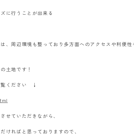
ーズに行うことが出来る
地は、周辺環境も整っており多方面へのアクセスや利便性
しの土地です！
ご覧ください ↓
tml
内させていただきながら、
ただければと思っておりますので、