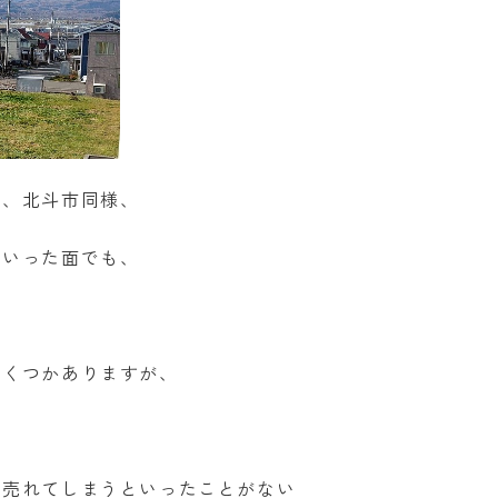
は、北斗市同様、
といった面でも、
いくつかありますが、
に売れてしまうといったことがない