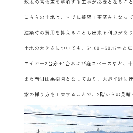
敷地の高低差を解消する工事が必要となるこ
こちらの土地は、すでに擁壁工事済みとなっ
建築時の費用を抑えることも出来る利点があ
土地の大きさについても、54.88～58.17
マイカー2台分+1台および庭スペースなど、
また西側は果樹園となっており、大野平野に
窓の採り方を工夫することで、2階からの見晴