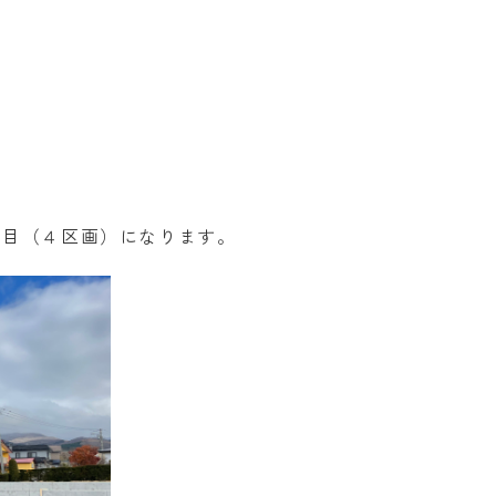
丁目（４区画）になります。