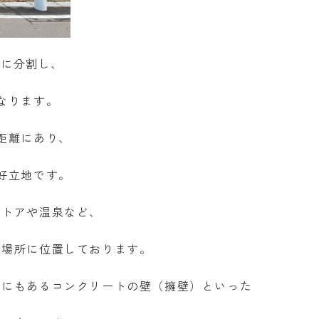
つに分割し、
なります。
距離にあり、
好立地です。
ストアや温泉など、
た場所に位置しております。
内にもあるコンクリートの壁（擁壁）といった