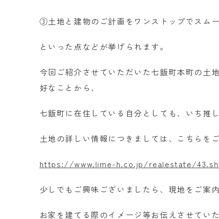
③土地と建物のご計画をワンストップでスム
といった点などが挙げられます。
今回ご紹介させていただいた七飯町本町の土
好なことから、
七飯町に在住している自分としても、いち推
土地の詳しい情報につきましては、こちらを
https://www.lime-h.co.jp/realestate/43.sh
少しでもご興味ございましたら、現地をご案
お家を建てる際のイメージ等お伝えさせてい