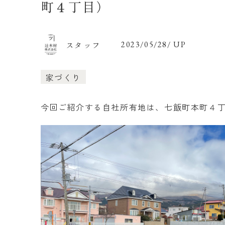
町４丁目）
スタッフ
2023/05/28/ UP
家づくり
今回ご紹介する自社所有地は、七飯町本町４