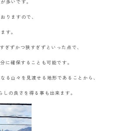
とが多いです。
ておりますので、
ります。
坪と広すぎずかつ狭すぎずといった点で、
十分に確保することも可能です。
連なる山々を見渡せる地形であることから、
らしの良さを得る事も出来ます。