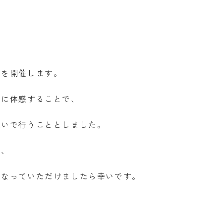
】を開催します。
際に体感することで、
想いで行うこととしました。
で、
になっていただけましたら幸いです。