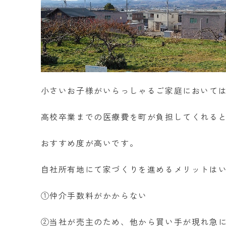
小さいお子様がいらっしゃるご家庭において
高校卒業までの医療費を町が負担してくれる
おすすめ度が高いです。
自社所有地にて家づくりを進めるメリットは
①仲介手数料がかからない
②当社が売主のため、他から買い手が現れ急