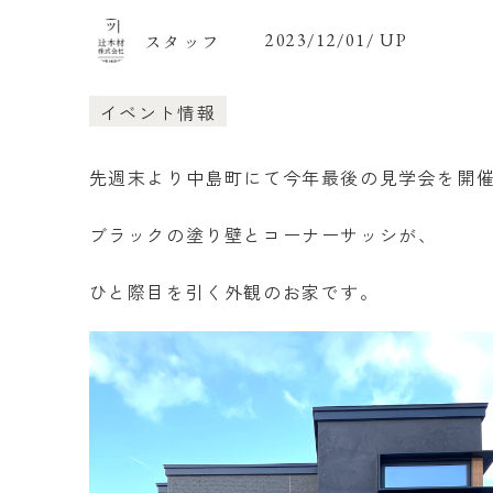
スタッフ
2023/12/01/ UP
イベント情報
先週末より中島町にて今年最後の見学会を開
ブラックの塗り壁とコーナーサッシが、
ひと際目を引く外観のお家です。