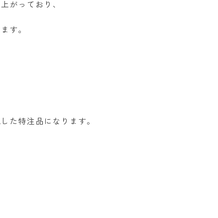
仕上がっており、
ります。
現した特注品になります。