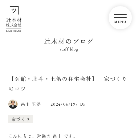
辻木材のブログ
staff blog
【函館・北斗・七飯の住宅会社】 家づくり
のコツ
畠山 正浩
2024/04/19/ UP
家づくり
こんにちは、営業の 畠山 です。