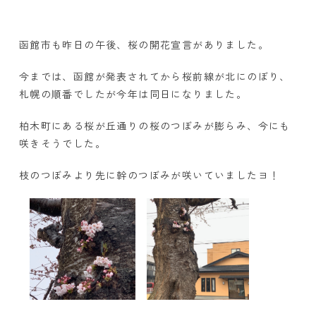
函館市も昨日の午後、桜の開花宣言がありました。
今までは、函館が発表されてから桜前線が北にのぼり、
札幌の順番でしたが今年は同日になりました。
柏木町にある桜が丘通りの桜のつぼみが膨らみ、今にも
咲きそうでした。
枝のつぼみより先に幹のつぼみが咲いていましたヨ！