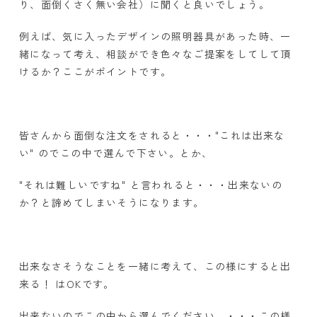
り、面倒くさく無い会社）に聞くと良いでしょう。
例えば、気に入ったデザインの照明器具があった時、一
緒になって考え、相談ができ色々なご提案をしてして頂
けるか？ここがポイントです。
皆さんから面倒な注文をされると・・・"これは出来な
い" のでこの中で選んで下さい。とか、
"それは難しいですね" と言われると・・・出来ないの
か？と諦めてしまいそうになります。
出来なさそうなことを一緒に考えて、この様にすると出
来る！ はOKです。
出来ないのでこの中から選んでください。・・・この様