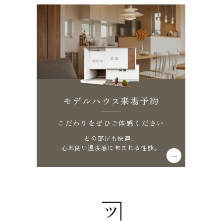
モデルハウス来場予約
こだわりをぜひご体感ください
どの部屋も快適、
心地良い温度感に包まれる性能。