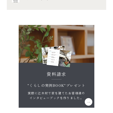
資料請求
"くらしの実例BOOK"プレゼント
実際に辻木材で家を建てたお客様達の
インタビューブックを作りました。