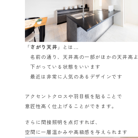
「
さがり天井
」とは...
名前の通り、天井高の一部がほかの天井高
下がっている状態をいいます
最近は非常に人気のあるデザインです
アクセントクロスや羽目板を貼ることで
意匠性高く仕上げることができます。
さらに間接照明を点灯すれば、
空間に一層温かみや高級感を与えられます