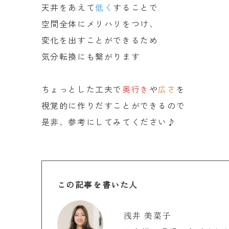
天井をあえて
低く
することで
空間全体にメリハリをつけ、
変化を出すことができるため
気分転換にも繋がります
ちょっとした工夫で
奥行き
や
広さ
を
視覚的に作りだすことができるので
是非、参考にしてみてください♪
この記事を書いた人
浅井 美菜子