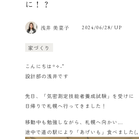
に！？
浅井 美菜子
2024/06/28/ UP
家づくり
こんにちは꙳✧˖°
設計部の浅井です
先日、「気密測定技能者養成試験」を受けに
日帰りで札幌へ行ってきました！
移動中も勉強しながら、札幌へ向かい...
途中で道の駅により「あげいも」食べました