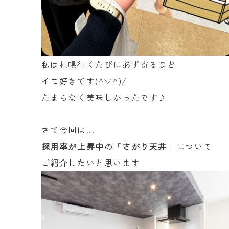
私は札幌行くたびに必ず寄るほど
イモ好きです(^▽^)/
たまらなく美味しかったです♪
さて今回は...
採用率が上昇中
の「
さがり天井
」について
ご紹介したいと思います