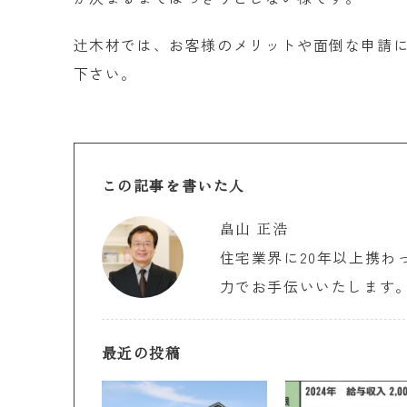
辻木材では、お客様のメリットや面倒な申請
下さい。
この記事を書いた人
畠山 正浩
住宅業界に20年以上携わ
力でお手伝いいたします
最近の投稿