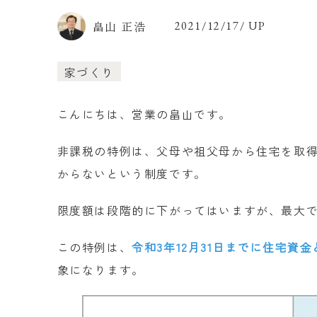
畠山 正浩
2021/12/17/ UP
家づくり
こんにちは、営業の畠山です。
非課税の特例は、父母や祖父母から住宅を取
からないという制度です。
限度額は段階的に下がってはいますが、最大
この特例は、
令和3年12月31日までに住宅資
象になります。