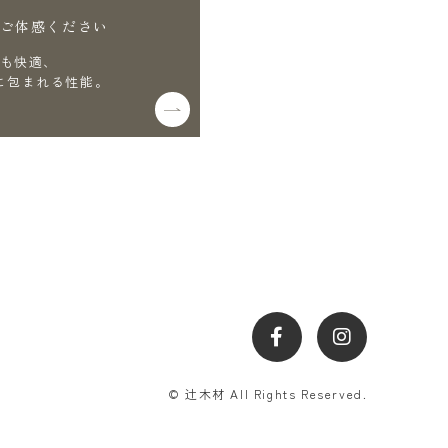
ご体感ください
も快適、
に包まれる性能。
© 辻木材 All Rights Reserved.