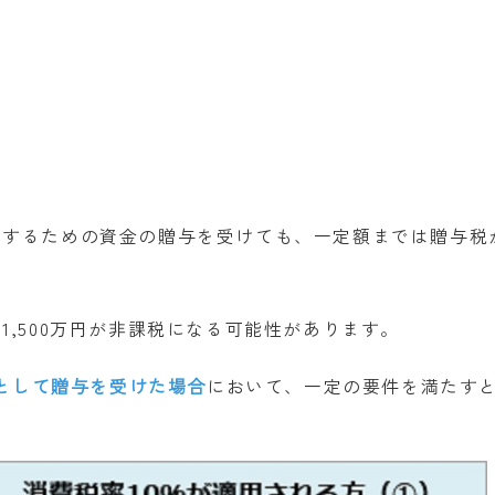
得するための資金の贈与を受けても、一定額までは贈与税
で
1,500
万円が非課税になる可能性があります。
金として贈与を受けた場合
において、一定の要件を満たす