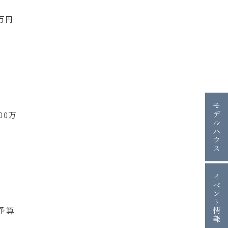
万円
モデルハウス
00
万
イベント情報
予算