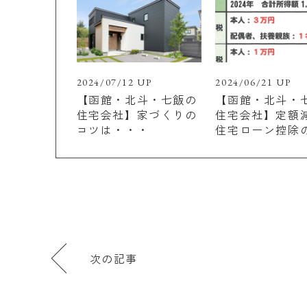
2024/07/12 UP
2024/06/21 UP
【函館・北斗・七飯の
【函館・北斗・
住宅会社】家づくりの
住宅会社】定額
コツは・・・
住宅ローン控除
次の記事