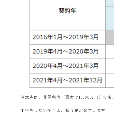
注意点は、非課税内（最大で
1,500
万円）でも
申告をしない場合は、贈与税が発生します。