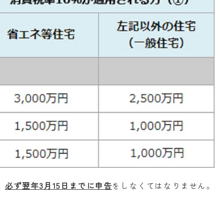
、
必ず翌年3月15日までに申告
をしなくてはなりません。