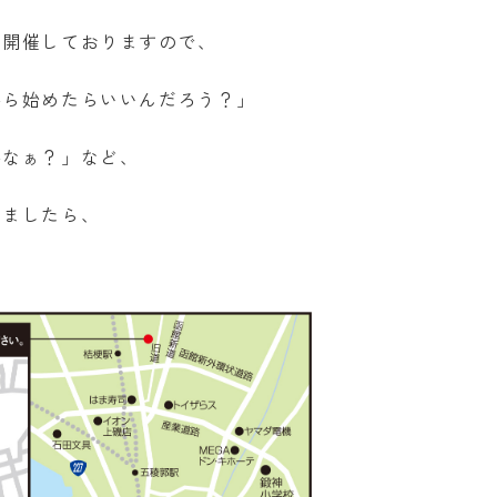
で開催しておりますので、
から始めたらいいんだろう？」
かなぁ？」など、
いましたら、
。