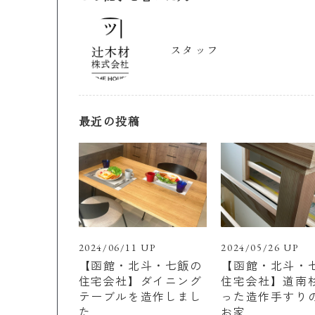
スタッフ
最近の投稿
2024/06/11 UP
2024/05/26 UP
【函館・北斗・七飯の
【函館・北斗・
住宅会社】ダイニング
住宅会社】道南
テーブルを造作しまし
った造作手すり
た
お家