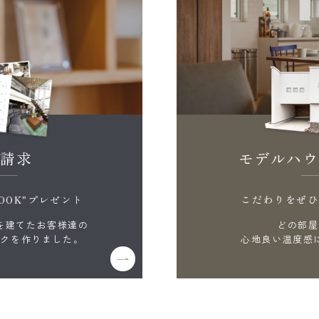
料請求
モデルハウ
OOK"プレゼント
こだわりをぜひ
を建てたお客様達の
どの部屋
ックを作りました。
心地良い温度感