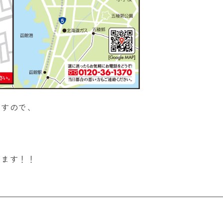
ますので、
ります！！