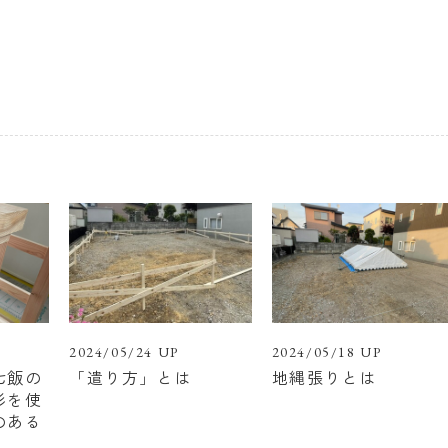
2024/05/24 UP
2024/05/18 UP
七飯の
「遣り方」とは
地縄張りとは
杉を使
のある