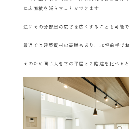
に床面積を減らすことができます
逆にその分部屋の広さを広くすることも可能
最近では建築資材の高騰もあり、
30
坪前半で
そのため同じ大きさの平屋と２階建を比べる