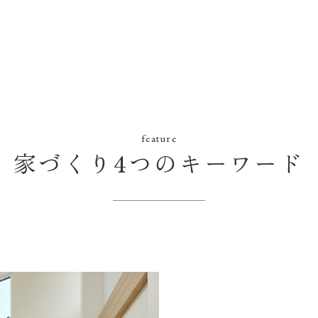
feature
家づくり4つのキーワード