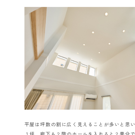
平屋は坪数の割に広く見えることが多いと思
１坪、廊下も２階のホールを入れると２畳分