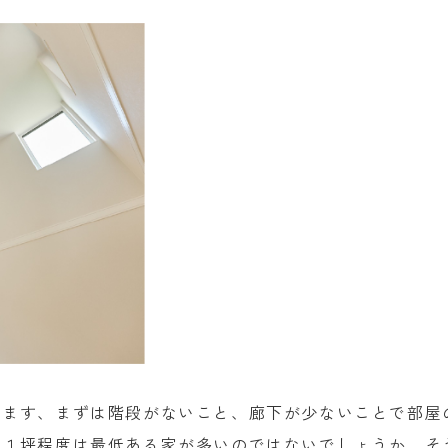
います、まずは階段がないこと、廊下が少ないことで部屋
で１坪程度は最低ある家が多いのではないでしょうか、そ