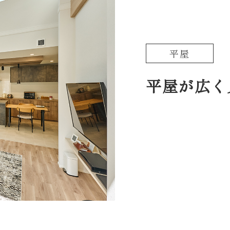
平屋
平屋が広く