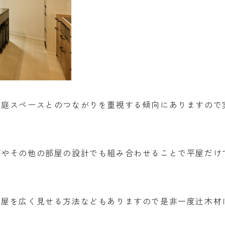
と庭スペースとのつながりを重視する傾向にありますので
グやその他の部屋の設計でも組み合わせることで平屋だけ
部屋を広く見せる方法などもありますので是非一度辻木材