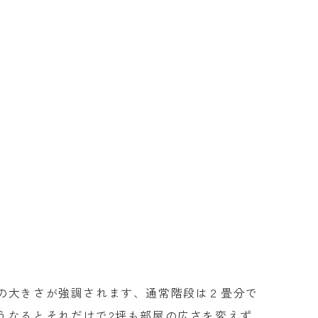
の大きさが強調されます、通常階段は２畳分で
うなるとそれだけで
2
坪も部屋の広さを変えず