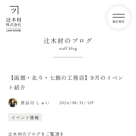
辻木材のブログ
staff blog
【函館・北斗・七飯の工務店】9月のイベン
ト紹介
長谷川 しゅい
2024/08/31/ UP
イベント情報
辻木材のブログをご覧頂き