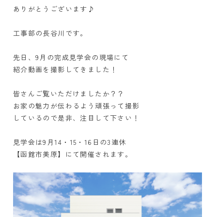
ありがとうございます♪
工事部の長谷川です。
先日、9月の完成見学会の現場にて
紹介動画を撮影してきました！
皆さんご覧いただけましたか？？
お家の魅力が伝わるよう頑張って撮影
しているので是非、注目して下さい！
見学会は9
月
14
・
15
・
16
日の3連休
【函館市美原】にて開催されます。