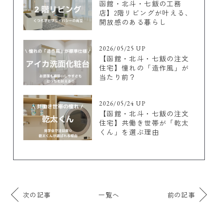
函館・北斗・七飯の工務
店】2階リビングが叶える、
開放感のある暮らし
2026/05/25 UP
【函館・北斗・七飯の注文
住宅】憧れの「造作風」が
当たり前？
2026/05/24 UP
【函館・北斗・七飯の注文
住宅】共働き世帯が「乾太
くん」を選ぶ理由
次の記事
一覧へ
前の記事