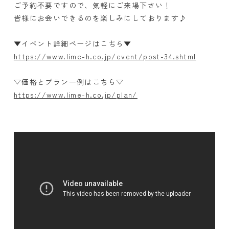
ご予約不要ですので、気軽にご来場下さい！
皆様にお会いできるのを楽しみにしております♪
▼イベント詳細ページはこちら▼
https://www.lime-h.co.jp/event/post-34.shtml
▽価格とプラン一例はこちら▽
https://www.lime-h.co.jp/plan/