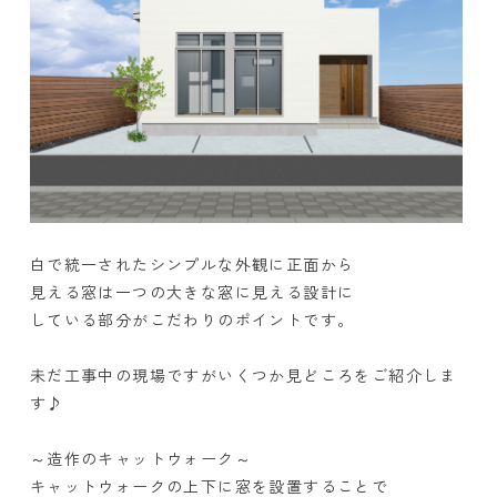
白で統一されたシンプルな外観に正面から
見える窓は一つの大きな窓に見える設計に
している部分がこだわりのポイントです。
未だ工事中の現場ですがいくつか見どころをご紹介しま
す♪
～造作のキャットウォーク～
キャットウォークの上下に窓を設置することで