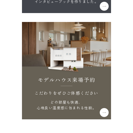
インタビューブックを作りました。
モデルハウス来場予約
こだわりをぜひご体感ください
どの部屋も快適、
心地良い温度感に包まれる性能。