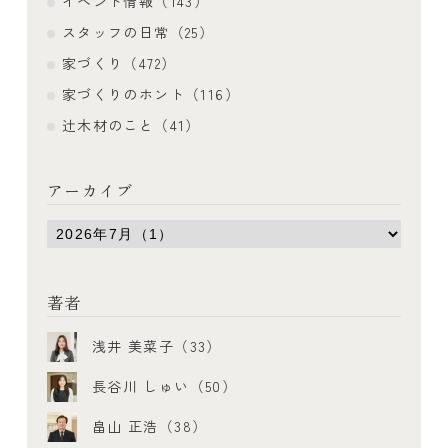
イベント情報（143）
スタッフの日常（25）
家づくり（472）
家づくりのホント（116）
辻木材のこと（41）
アーカイブ
著者
浅井 美菜子（33）
長谷川 しゅい（50）
畠山 正浩（38）