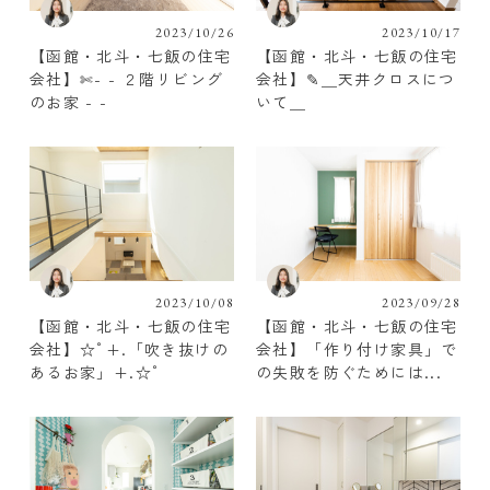
2023/10/26
2023/10/17
【函館・北斗・七飯の住宅
【函館・北斗・七飯の住宅
会社】✄- - ２階リビング
会社】✎︎＿天井クロスにつ
のお家 - -
いて＿
2023/10/08
2023/09/28
【函館・北斗・七飯の住宅
【函館・北斗・七飯の住宅
会社】☆ﾟ+.「吹き抜けの
会社】「作り付け家具」で
あるお家」+.☆゜
の失敗を防ぐためには...