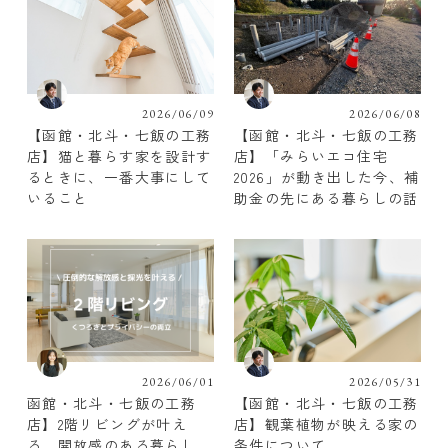
2026/06/09
2026/06/08
【函館・北斗・七飯の工務
【函館・北斗・七飯の工務
店】猫と暮らす家を設計す
店】「みらいエコ住宅
るときに、一番大事にして
2026」が動き出した今、補
いること
助金の先にある暮らしの話
2026/06/01
2026/05/31
函館・北斗・七飯の工務
【函館・北斗・七飯の工務
店】2階リビングが叶え
店】観葉植物が映える家の
る、開放感のある暮らし
条件について