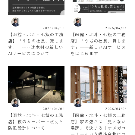
2026/04/10
2026/04/08
【函館・北斗・七飯の工務
【函館・北斗・七飯の工務
店】「うちの社長、貸しま
店】「うちの社長、貸しま
す。」----辻木材の新しい
す」――新しいAIサービス
AIサービスについて
をはじめます
2026/04/06
2026/04/05
【函館・北斗・七飯の工務
【函館・北斗・七飯の工務
店】夜のカーポート照明と
店】家の強さは「見えない
防犯設計について
場所」で決まる｜オメガコ
ーナーという構造金物につ