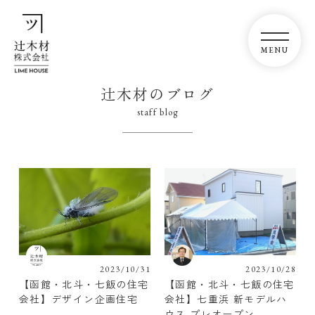
辻木材のブログ
staff blog
2023/10/31
2023/10/28
【函館・北斗・七飯の住宅
【函館・北斗・七飯の住宅
会社】デザイン企画住宅
会社】七重浜 新モデルハ
ウス プレオープン