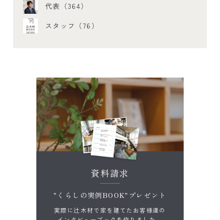
代表（364）
スタッフ（76）
資料請求
"くらしの実例BOOK"プレゼント
実際に辻木材で家を建てたお客様達の
インタビューブックを作りました。