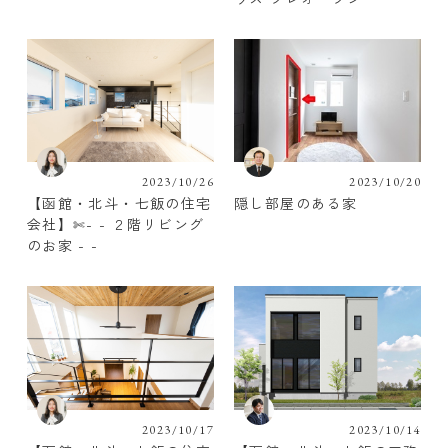
2023/10/26
2023/10/20
【函館・北斗・七飯の住宅
隠し部屋のある家
会社】✄- - ２階リビング
のお家 - -
2023/10/17
2023/10/14