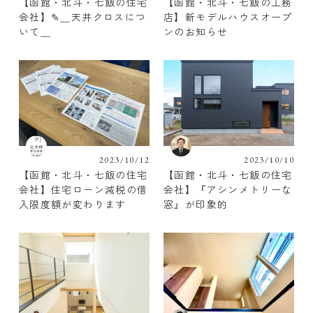
【函館・北斗・七飯の住宅
【函館・北斗・七飯の工務
会社】✎︎＿天井クロスにつ
店】新モデルハウスオープ
いて＿
ンのお知らせ
2023/10/12
2023/10/10
【函館・北斗・七飯の住宅
【函館・北斗・七飯の住宅
会社】住宅ローン減税の借
会社】『アシンメトリーな
入限度額が変わります
窓』が印象的