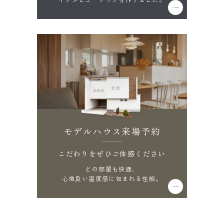
モデルハウス来場予約
こだわりをぜひご体感ください
どの部屋も快適、
心地良い温度感に包まれる性能。