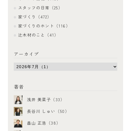
スタッフの日常（25）
家づくり（472）
家づくりのホント（116）
辻木材のこと（41）
アーカイブ
著者
浅井 美菜子（33）
長谷川 しゅい（50）
畠山 正浩（38）