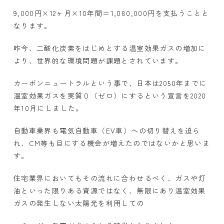
9,000円×12ヶ月×10年間＝1,080,000円を支払うことと
なります。
昨今、二酸化炭素をはじめとする温室効果ガスの増加に
より、世界的な環境問題が課題とされています。
カーボンニュートラルという事で、日本は2050年までに
温室効果ガスを実質０（ゼロ）にするという宣言を2020
年10月にしました。
自動車業界も電気自動車（EV車）への切り替えを迫ら
れ、CM等も目にする機会が増えたのではないかと思いま
す。
住宅業界においてもその流れに合わせるべく、ガスや灯
油といった限りある資源ではなく、無限にあり温室効果
ガスの発生しない太陽光を利用しての