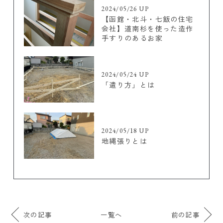
2024/05/26 UP
【函館・北斗・七飯の住宅
会社】道南杉を使った造作
手すりのあるお家
2024/05/24 UP
「遣り方」とは
2024/05/18 UP
地縄張りとは
次の記事
一覧へ
前の記事