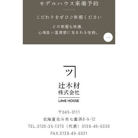
モデルハウス来場予約
こだわりをぜひご体感ください
どの部屋も快適、
心地良い温度感に包まれる性能。
〒049-0111
北海道北斗市七重浜8-9-12
TEL.
0120-36-1370
（代表）
0138-49-6030
FAX.0138-49-6031