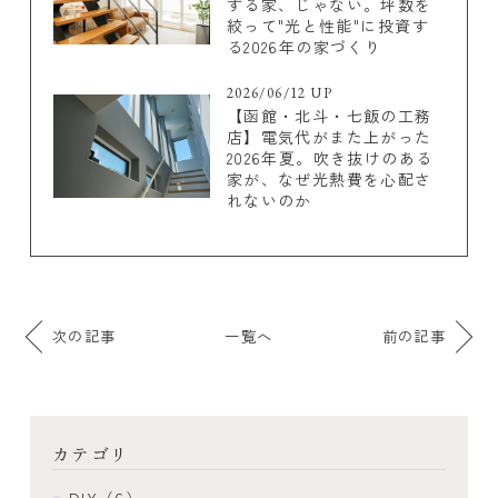
する家、じゃない。坪数を
絞って"光と性能"に投資す
る2026年の家づくり
2026/06/12 UP
【函館・北斗・七飯の工務
店】電気代がまた上がった
2026年夏。吹き抜けのある
家が、なぜ光熱費を心配さ
れないのか
次の記事
一覧へ
前の記事
カテゴリ