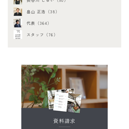
畠山 正浩（38）
代表（364）
スタッフ（76）
資料請求