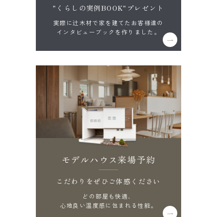
"くらしの実例BOOK"プレゼント
実際に辻木材で家を建てたお客様達の
インタビューブックを作りました。
モデルハウス来場予約
こだわりをぜひご体感ください
どの部屋も快適、
心地良い温度感に包まれる性能。