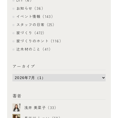
DIY（6）
お知らせ（36）
イベント情報（143）
スタッフの日常（25）
家づくり（472）
家づくりのホント（116）
辻木材のこと（41）
アーカイブ
著者
浅井 美菜子（33）
長谷川 しゅい（50）