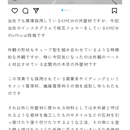
当社でも標準採用しているKMEWの外壁材ですが、今回
当社のインスタグラムで相互フォローをしているKMEW
のofficial投稿です
外観の形状もキューブ型を組み合わせているような特徴
的な外観ですが、特に今回気になったのは外観のベース
と対比させている玄関内の木目の外壁材です
この写真でも採用されている窯業系サイディングという
セメント質原料、繊維質原料その他を成形し作られたも
のです
それ以外に外壁材に使われる材料としては木外装と呼ば
れるような板材を施工したものやタイルなどの石材を引
っ掛けたり張り付けたりするような工法、その他にも塗
り壁と呼ばれるような外装に至るまでいろいろな外装材