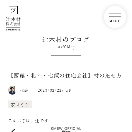
辻木材のブログ
staff blog
【函館・北斗・七飯の住宅会社】材の魅せ方
代表
2023/02/22/ UP
家づくり
こんにちは、辻です