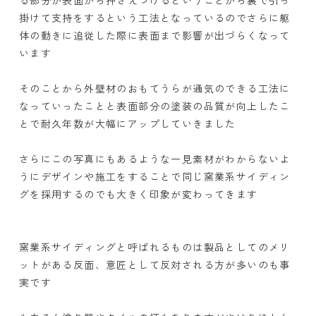
る部分が表面から押さえつけるということから裏で引っ
掛けて支持をするという工法となっているのでさらに躯
体の動きに追従した際に表面まで影響が出づらくなって
います
そのことから外壁材のおもてうらが通気のできる工法に
なっていったことと表面部分の塗装の品質が向上したこ
とで耐久年数が大幅にアップしていきました
さらにこの写真にもあるような一見素材がわからないよ
うにデザインや施工をすることで同じ窯業系サイディン
グを採用するのでも大きく印象が変わってきます
窯業系サイディングと呼ばれるものは製品としてのメリ
ットがある反面、意匠として反対される方が多いのも事
実です