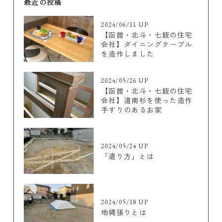
最近の投稿
2024/06/11 UP
【函館・北斗・七飯の住宅
会社】ダイニングテーブル
を造作しました
2024/05/26 UP
【函館・北斗・七飯の住宅
会社】道南杉を使った造作
手すりのあるお家
2024/05/24 UP
「遣り方」とは
2024/05/18 UP
地縄張りとは