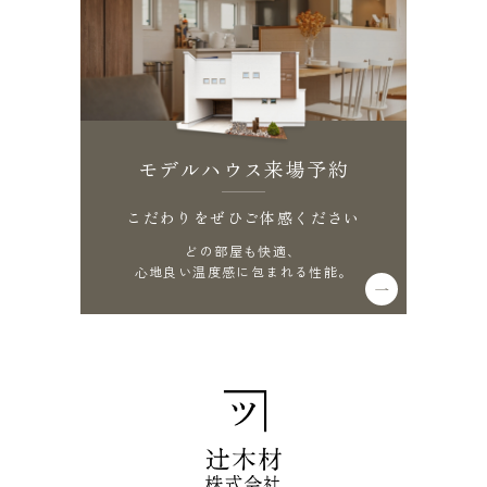
モデルハウス来場予約
こだわりをぜひご体感ください
どの部屋も快適、
心地良い温度感に包まれる性能。