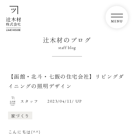
辻木材のブログ
staff blog
【函館・北斗・七飯の住宅会社】リビングダ
イニングの照明デザイン
スタッフ
2023/04/11/ UP
家づくり
こんにちは(^^)