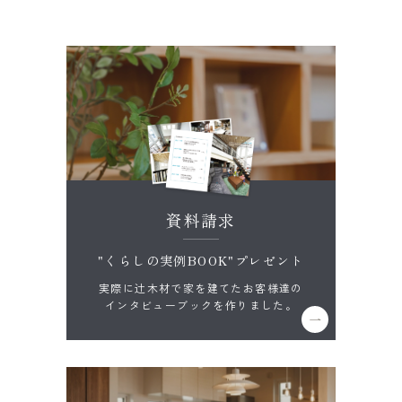
資料請求
"くらしの実例BOOK"プレゼント
実際に辻木材で家を建てたお客様達の
インタビューブックを作りました。