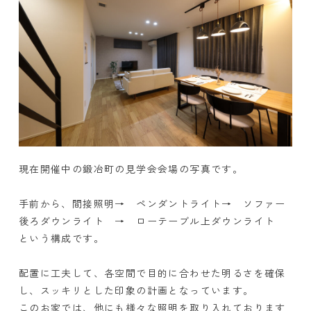
現在開催中の鍛冶町の見学会会場の写真です。
手前から、間接照明→ ペンダントライト→ ソファー
後ろダウンライト → ローテーブル上ダウンライト
という構成です。
配置に工夫して、各空間で目的に合わせた明るさを確保
し、スッキリとした印象の計画となっています。
このお家では、他にも様々な照明を取り入れております