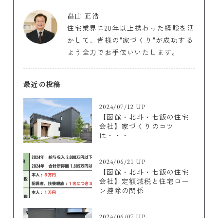
畠山 正浩
住宅業界に20年以上携わった経験を活
かして、皆様の"家づくり"が成功する
よう全力でお手伝いいたします。
最近の投稿
2024/07/12 UP
【函館・北斗・七飯の住宅
会社】家づくりのコツ
は・・・
2024/06/21 UP
【函館・北斗・七飯の住宅
会社】定額減税と住宅ロー
ン控除の関係
2024/06/07 UP