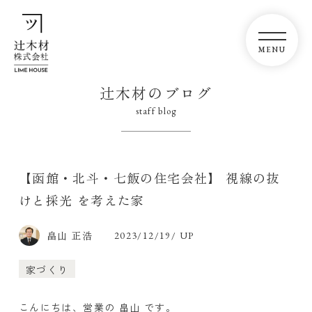
辻木材のブログ
staff blog
【函館・北斗・七飯の住宅会社】 視線の抜
けと採光 を考えた家
畠山 正浩
2023/12/19/ UP
家づくり
こんにちは、営業の 畠山 です。