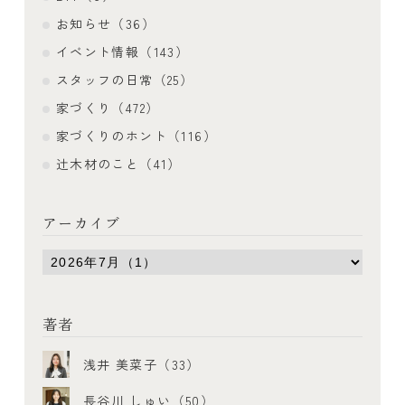
お知らせ（36）
イベント情報（143）
スタッフの日常（25）
家づくり（472）
家づくりのホント（116）
辻木材のこと（41）
アーカイブ
著者
浅井 美菜子（33）
長谷川 しゅい（50）