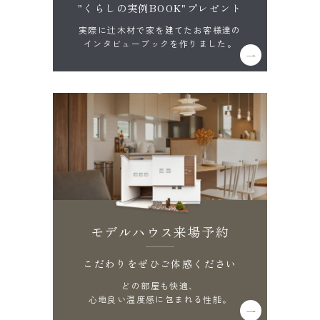
"くらしの実例BOOK"プレゼント
実際に辻木材で家を建てたお客様達の
インタビューブックを作りました。
モデルハウス来場予約
こだわりをぜひご体感ください
どの部屋も快適、
心地良い温度感に包まれる性能。