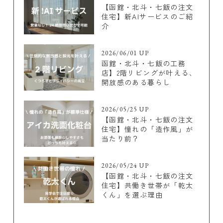
【函館・北斗・七飯の注文
住宅】新AIサービスのご紹
介
2026/06/01 UP
函館・北斗・七飯の工務
店】2階リビングが叶える、
開放感のある暮らし
2026/05/25 UP
【函館・北斗・七飯の注文
住宅】憧れの「造作風」が
当たり前？
2026/05/24 UP
【函館・北斗・七飯の注文
住宅】共働き世帯が「乾太
くん」を選ぶ理由