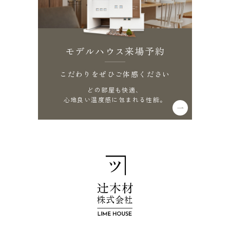
モデルハウス来場予約
こだわりをぜひご体感ください
どの部屋も快適、
心地良い温度感に包まれる性能。