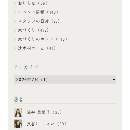
お知らせ（36）
イベント情報（143）
スタッフの日常（25）
家づくり（472）
家づくりのホント（116）
辻木材のこと（41）
アーカイブ
著者
浅井 美菜子（33）
長谷川 しゅい（50）