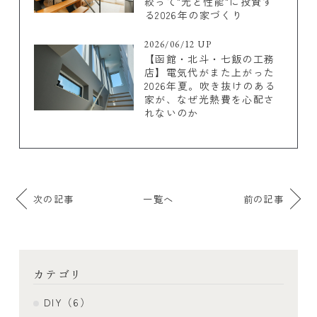
絞って"光と性能"に投資す
る2026年の家づくり
2026/06/12 UP
【函館・北斗・七飯の工務
店】電気代がまた上がった
2026年夏。吹き抜けのある
家が、なぜ光熱費を心配さ
れないのか
次の記事
一覧へ
前の記事
カテゴリ
DIY（6）