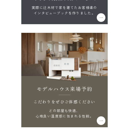
実際に辻木材で家を建てたお客様達の
インタビューブックを作りました。
モデルハウス来場予約
こだわりをぜひご体感ください
どの部屋も快適、
心地良い温度感に包まれる性能。