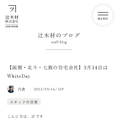
辻木材のブログ
staff blog
【函館・北斗・七飯の住宅会社】3月14日は
WhiteDay
代表
2022/03/14/ UP
スタッフの日常
こんにちは、辻です