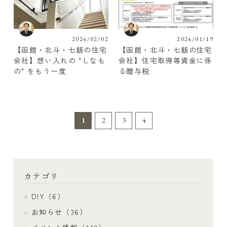
2024/02/02
2024/01/19
【函館・北斗・七飯の住宅
【函館・北斗・七飯の住宅
会社】想い入れの "しなも
会社】住宅取得等資金に係
の" をもう一度
る贈与税
1
2
3
4
カテゴリ
DIY（6）
お知らせ（36）