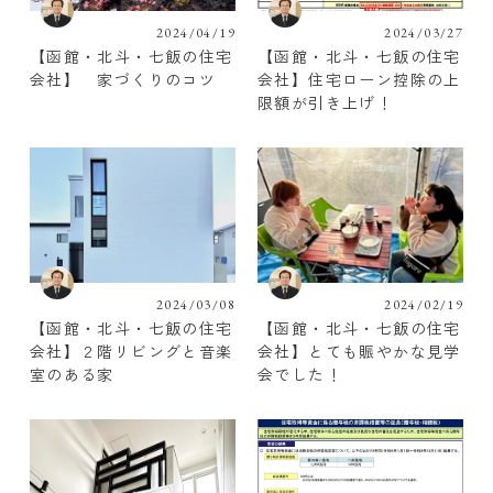
2024/04/19
2024/03/27
【函館・北斗・七飯の住宅
【函館・北斗・七飯の住宅
会社】 家づくりのコツ
会社】住宅ローン控除の上
限額が引き上げ！
2024/03/08
2024/02/19
【函館・北斗・七飯の住宅
【函館・北斗・七飯の住宅
会社】２階リビングと音楽
会社】とても賑やかな見学
室のある家
会でした！