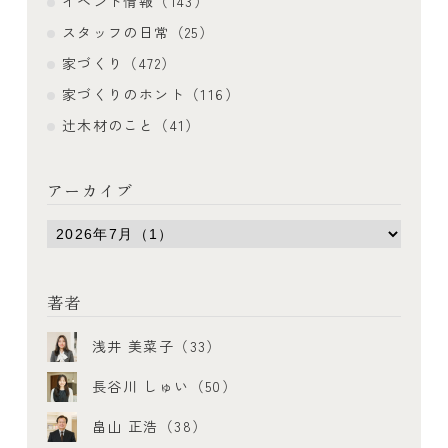
イベント情報（143）
スタッフの日常（25）
家づくり（472）
家づくりのホント（116）
辻木材のこと（41）
アーカイブ
著者
浅井 美菜子（33）
長谷川 しゅい（50）
畠山 正浩（38）