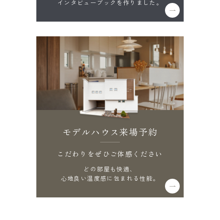
インタビューブックを作りました。
モデルハウス来場予約
こだわりをぜひご体感ください
どの部屋も快適、
心地良い温度感に包まれる性能。