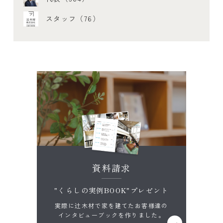
スタッフ（76）
資料請求
"くらしの実例BOOK"プレゼント
実際に辻木材で家を建てたお客様達の
インタビューブックを作りました。