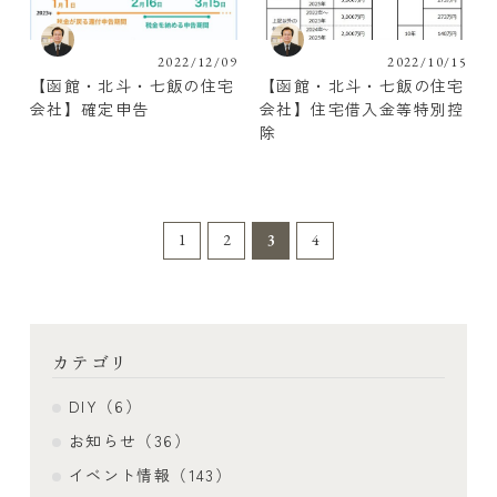
2022/12/09
2022/10/15
【函館・北斗・七飯の住宅
【函館・北斗・七飯の住宅
会社】確定申告
会社】住宅借入金等特別控
除
1
2
3
4
カテゴリ
DIY（6）
お知らせ（36）
イベント情報（143）