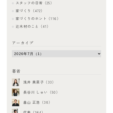
スタッフの日常（25）
家づくり（472）
家づくりのホント（116）
辻木材のこと（41）
アーカイブ
著者
浅井 美菜子（33）
長谷川 しゅい（50）
畠山 正浩（38）
代表（364）