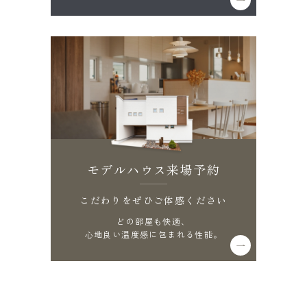
モデルハウス来場予約
こだわりをぜひご体感ください
どの部屋も快適、
心地良い温度感に包まれる性能。