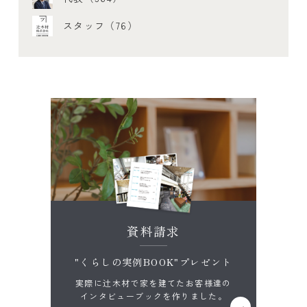
スタッフ（76）
資料請求
"くらしの実例BOOK"プレゼント
実際に辻木材で家を建てたお客様達の
インタビューブックを作りました。