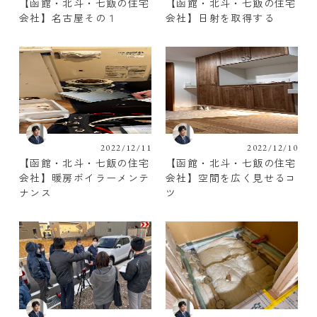
【函館・北斗・七飯の住宅
【函館・北斗・七飯の住宅
会社】名古屋その１
会社】日射を取得する
2022/12/11
2022/12/10
【函館・北斗・七飯の住宅
【函館・北斗・七飯の住宅
会社】暖房ボイラーメンテ
会社】空間を広く見せるコ
ナンス
ツ