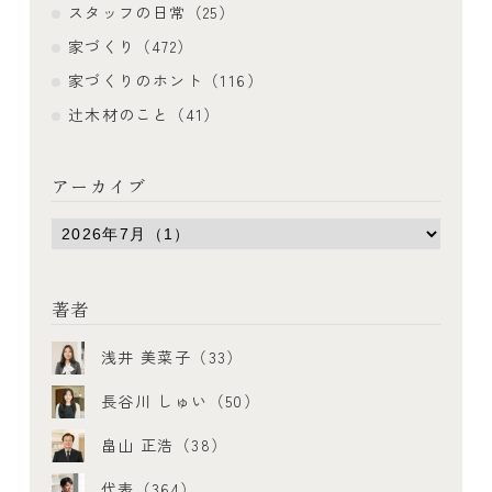
スタッフの日常（25）
家づくり（472）
家づくりのホント（116）
辻木材のこと（41）
アーカイブ
著者
浅井 美菜子（33）
長谷川 しゅい（50）
畠山 正浩（38）
代表（364）