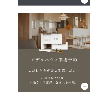
モデルハウス来場予約
こだわりをぜひご体感ください
どの部屋も快適、
心地良い温度感に包まれる性能。