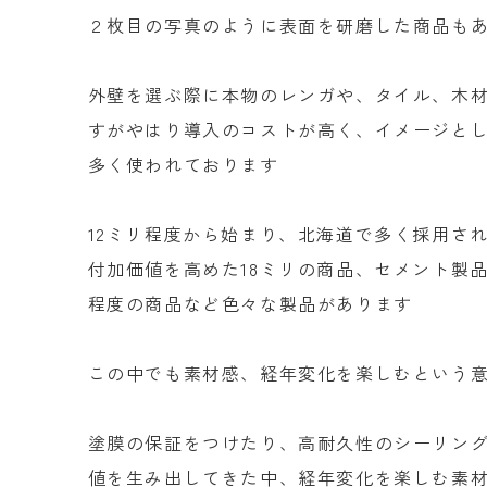
２枚目の写真のように表面を研磨した商品も
外壁を選ぶ際に本物のレンガや、タイル、木
すがやはり導入のコストが高く、イメージと
多く使われております
12ミリ程度から始まり、北海道で多く採用され
付加価値を高めた18ミリの商品、セメント製品
程度の商品など色々な製品があります
この中でも素材感、経年変化を楽しむという意味
塗膜の保証をつけたり、高耐久性のシーリン
値を生み出してきた中、経年変化を楽しむ素材