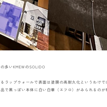
多いKMEWのSOLIDO
げるラップウォールで表面は塗膜の高耐久化というわけで
商品で黒っぽい本体に白い白華（エフロ）がみられるのが