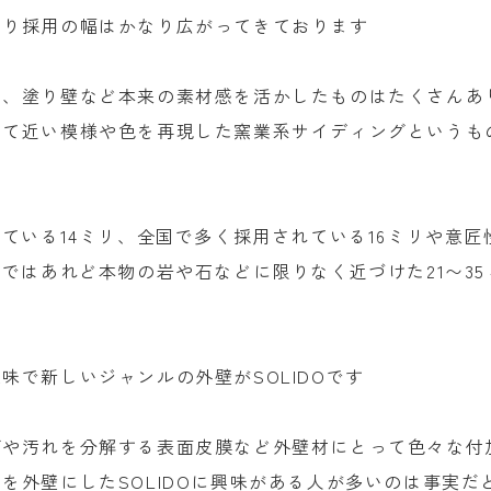
あり採用の幅はかなり広がってきております
材、塗り壁など本来の素材感を活かしたものはたくさんあ
して近い模様や色を再現した窯業系サイディングというも
ている14ミリ、全国で多く採用されている16ミリや意匠
ではあれど本物の岩や石などに限りなく近づけた21〜35
で新しいジャンルの外壁がSOLIDOです
グや汚れを分解する表面皮膜など外壁材にとって色々な付
を外壁にしたSOLIDOに興味がある人が多いのは事実だ