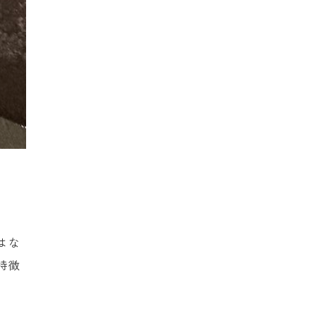
はな
特徴