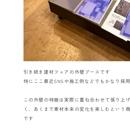
引き続き建材フェアの外壁ブースです
特にここ最近SNSや施工例などでもかなり採用の
この外壁の特徴は実際に重ね合わせて張り上
く、あくまで素材本来の変化を楽しむという
です