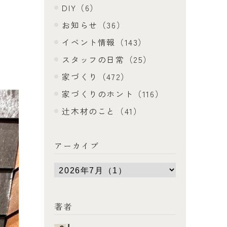
DIY（6）
お知らせ（36）
イベント情報（143）
スタッフの日常（25）
家づくり（472）
家づくりのホント（116）
辻木材のこと（41）
アーカイブ
著者