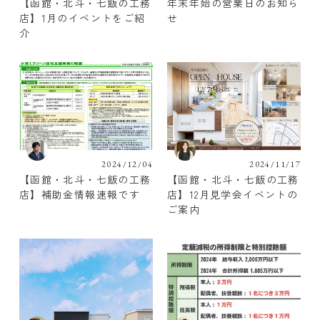
【函館・北斗・七飯の工務
年末年始の営業日のお知ら
店】1月のイベントをご紹
せ
介
2024/12/04
2024/11/17
【函館・北斗・七飯の工務
【函館・北斗・七飯の工務
店】補助金情報速報です
店】12月見学会イベントの
ご案内