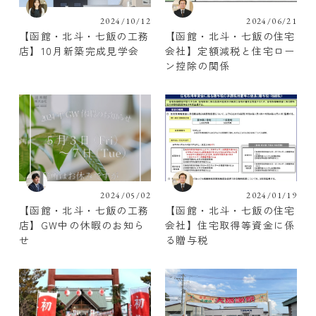
2024/10/12
2024/06/21
【函館・北斗・七飯の工務
【函館・北斗・七飯の住宅
店】10月新築完成見学会
会社】定額減税と住宅ロー
ン控除の関係
2024/05/02
2024/01/19
【函館・北斗・七飯の工務
【函館・北斗・七飯の住宅
店】GW中の休暇のお知ら
会社】住宅取得等資金に係
せ
る贈与税