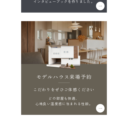
インタビューブックを作りました。
モデルハウス来場予約
こだわりをぜひご体感ください
どの部屋も快適、
心地良い温度感に包まれる性能。