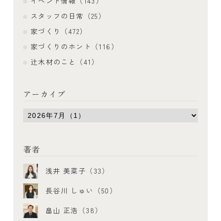
イベント情報（143）
スタッフの日常（25）
家づくり（472）
家づくりのホント（116）
辻木材のこと（41）
アーカイブ
著者
浅井 美菜子（33）
長谷川 しゅい（50）
畠山 正浩（38）