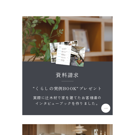
資料請求
"くらしの実例BOOK"プレゼント
実際に辻木材で家を建てたお客様達の
インタビューブックを作りました。