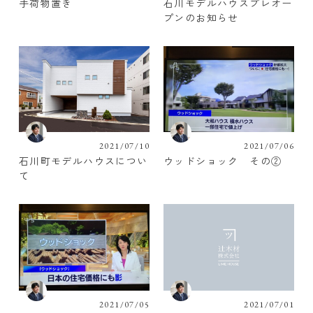
手荷物置き
石川モデルハウスプレオー
プンのお知らせ
2021/07/10
2021/07/06
石川町モデルハウスについ
ウッドショック その②
て
2021/07/05
2021/07/01