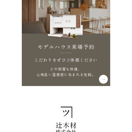
モデルハウス来場予約
こだわりをぜひご体感ください
どの部屋も快適、
心地良い温度感に包まれる性能。