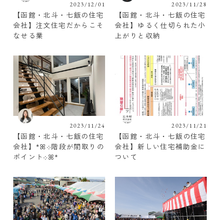
2023/12/01
2023/11/28
【函館・北斗・七飯の住宅
【函館・北斗・七飯の住宅
会社】注文住宅だからこそ
会社】ゆるく仕切られた小
なせる業
上がりと収納
2023/11/24
2023/11/21
【函館・北斗・七飯の住宅
【函館・北斗・七飯の住宅
会社】*ꕤ܀階段が間取りの
会社】新しい住宅補助金に
ポイント܀ꕤ*
ついて