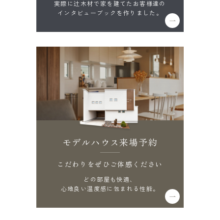
実際に辻木材で家を建てたお客様達の
インタビューブックを作りました。
モデルハウス来場予約
こだわりをぜひご体感ください
どの部屋も快適、
心地良い温度感に包まれる性能。