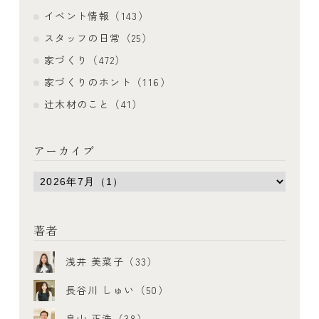
イベント情報（143）
スタッフの日常（25）
家づくり（472）
家づくりのホント（116）
辻木材のこと（41）
アーカイブ
著者
浅井 美菜子（33）
長谷川 しゅい（50）
畠山 正浩（38）