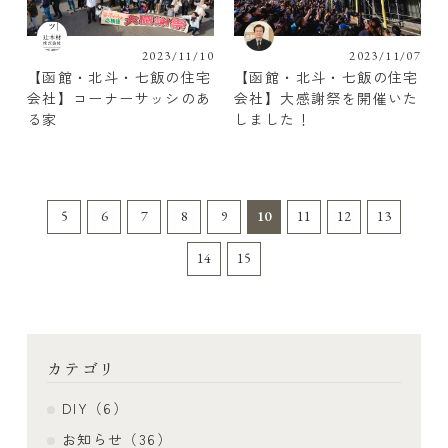
2023/11/10
2023/11/07
【函館・北斗・七飯の住宅
【函館・北斗・七飯の住宅
会社】コーナーサッシのあ
会社】大感謝祭を開催いた
る家
しました！
5
6
7
8
9
10
11
12
13
14
15
カテゴリ
DIY（6）
お知らせ（36）