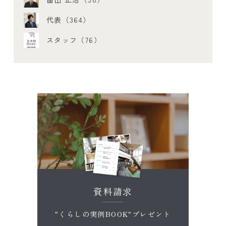
代表（364）
スタッフ（76）
資料請求
"くらしの実例BOOK"プレゼント