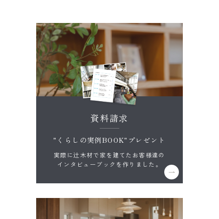
資料請求
"くらしの実例BOOK"プレゼント
実際に辻木材で家を建てたお客様達の
インタビューブックを作りました。