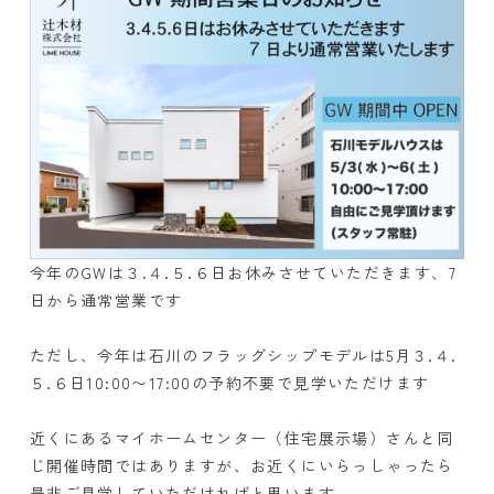
今年のGWは３.４.５.６日お休みさせていただきます、7
日から通常営業です
ただし、今年は石川のフラッグシップモデルは5月３.４.
５.６日10:00〜17:00の予約不要で見学いただけます
近くにあるマイホームセンター（住宅展示場）さんと同
じ開催時間ではありますが、お近くにいらっしゃったら
是非ご見学していただければと思います