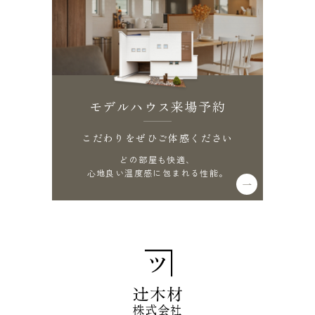
モデルハウス来場予約
こだわりをぜひご体感ください
どの部屋も快適、
心地良い温度感に包まれる性能。