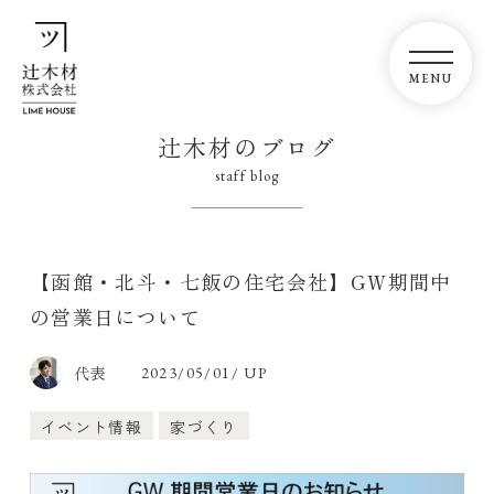
辻木材のブログ
staff blog
【函館・北斗・七飯の住宅会社】GW期間中
の営業日について
代表
2023/05/01/ UP
イベント情報
家づくり