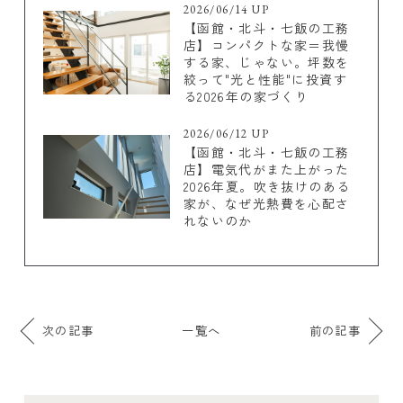
2026/06/14 UP
【函館・北斗・七飯の工務
店】コンパクトな家＝我慢
する家、じゃない。坪数を
絞って"光と性能"に投資す
る2026年の家づくり
2026/06/12 UP
【函館・北斗・七飯の工務
店】電気代がまた上がった
2026年夏。吹き抜けのある
家が、なぜ光熱費を心配さ
れないのか
次の記事
一覧へ
前の記事