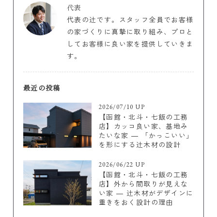
代表
代表の辻です。スタッフ全員でお客様
の家づくりに真摯に取り組み、プロと
してお客様に良い家を提供していきま
す。
最近の投稿
2026/07/10 UP
【函館・北斗・七飯の工務
店】カッコ良い家、基地み
たいな家 ― 「かっこいい」
を形にする辻木材の設計
2026/06/22 UP
【函館・北斗・七飯の工務
店】外から間取りが見えな
い家 ― 辻木材がデザインに
重きをおく設計の理由