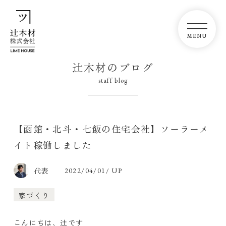
辻木材のブログ
staff blog
【函館・北斗・七飯の住宅会社】ソーラーメ
イト稼働しました
代表
2022/04/01/ UP
家づくり
こんにちは、辻です