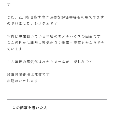
す
また、ZEHを目指す際に必要な評価書等も利用できます
ので非常に良いシステムです
写真は現在動いている当社のモデルハウスの画面です
ここ何日かは非常に天気が良く発電も売電もかなりでき
ています
１３年後の電気代はわかりませんが、楽しみです
設備設置費用は無償です
お勧めいたします
この記事を書いた人