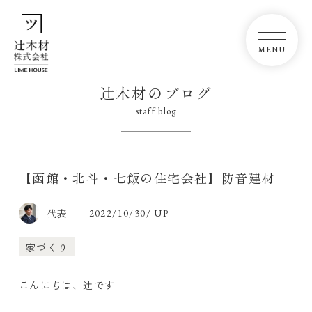
辻木材のブログ
staff blog
【函館・北斗・七飯の住宅会社】防音建材
代表
2022/10/30/ UP
家づくり
こんにちは、辻です