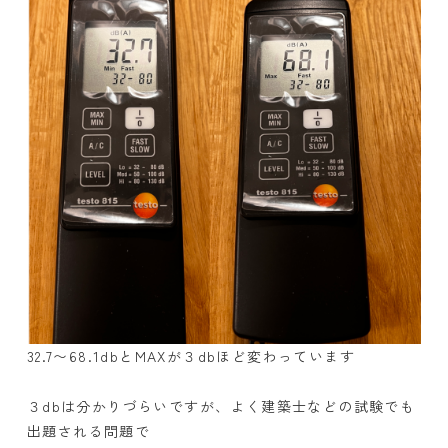
32.7〜68.1dbとMAXが３dbほど変わっています
３dbは分かりづらいですが、よく建築士などの試験でも
出題される問題で