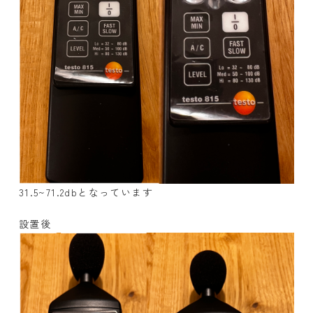
31.5~71.2dbとなっています
設置後