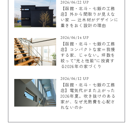
2026/06/22 UP
【函館・北斗・七飯の工務
店】外から間取りが見えな
い家 ― 辻木材がデザインに
重きをおく設計の理由
2026/06/14 UP
【函館・北斗・七飯の工務
店】コンパクトな家＝我慢
する家、じゃない。坪数を
絞って"光と性能"に投資す
る2026年の家づくり
2026/06/12 UP
【函館・北斗・七飯の工務
店】電気代がまた上がった
2026年夏。吹き抜けのある
家が、なぜ光熱費を心配さ
れないのか