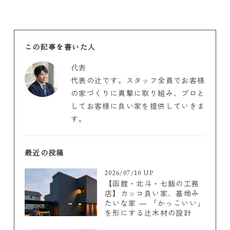
この記事を書いた人
代表
代表の辻です。スタッフ全員でお客様
の家づくりに真摯に取り組み、プロと
してお客様に良い家を提供していきま
す。
最近の投稿
2026/07/10 UP
【函館・北斗・七飯の工務
店】カッコ良い家、基地み
たいな家 ― 「かっこいい」
を形にする辻木材の設計