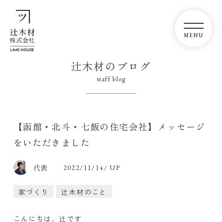
辻木材のブログ
staff blog
【函館・北斗・七飯の住宅会社】メッセージ
をいただきました
代表
2022/11/14/ UP
家づくり
辻木材のこと
こんにちは、辻です