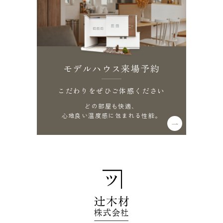
モデルハウス来場予約
こだわりをぜひご体感ください
どの部屋も快適、
心地良い温度感に包まれる性能。