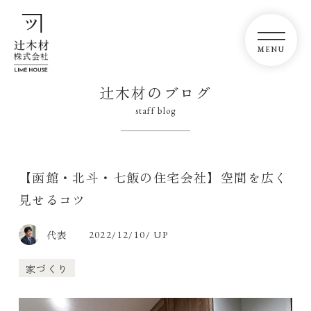
辻木材のブログ
staff blog
【函館・北斗・七飯の住宅会社】空間を広く
見せるコツ
代表
2022/12/10/ UP
家づくり