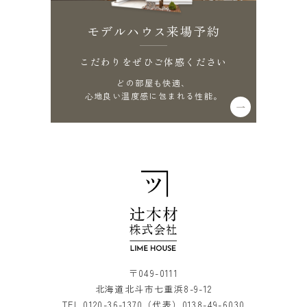
モデルハウス来場予約
こだわりをぜひご体感ください
どの部屋も快適、
心地良い温度感に包まれる性能。
〒049-0111
北海道北斗市七重浜8-9-12
TEL.
0120-36-1370
（代表）
0138-49-6030