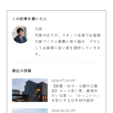
この記事を書いた人
代表
代表の辻です。スタッフ全員でお客様
の家づくりに真摯に取り組み、プロと
してお客様に良い家を提供していきま
す。
最近の投稿
2026/07/10 UP
【函館・北斗・七飯の工務
店】カッコ良い家、基地み
たいな家 ― 「かっこいい」
を形にする辻木材の設計
2026/06/22 UP