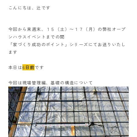
こんにちは、辻です
今回から来週末、１５（
土
）〜１７（
月
）の弊社オープ
ンハウスイベントまでの間
「家づくり成功のポイント」シリーズにてお送りいたし
ます
本日は
6
日前
です
今回は現場管理編、基礎の構造について