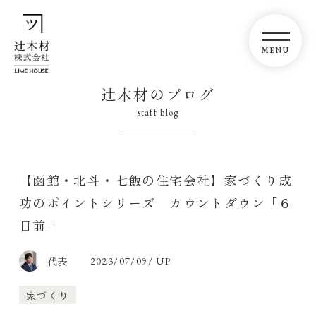
辻木材のブログ
staff blog
【函館・北斗・七飯の住宅会社】家づくり成
功のポイントシリーズ カウントダウン「６
日前」
代表
2023/07/09/ UP
家づくり