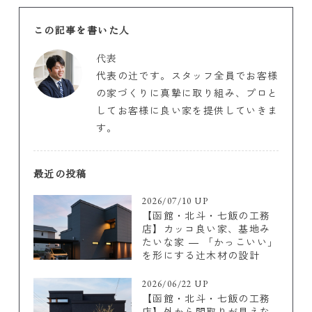
この記事を書いた人
代表
代表の辻です。スタッフ全員でお客様
の家づくりに真摯に取り組み、プロと
してお客様に良い家を提供していきま
す。
最近の投稿
2026/07/10 UP
【函館・北斗・七飯の工務
店】カッコ良い家、基地み
たいな家 ― 「かっこいい」
を形にする辻木材の設計
2026/06/22 UP
【函館・北斗・七飯の工務
店】外から間取りが見えな