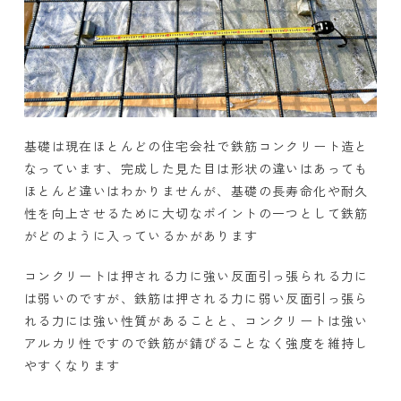
基礎は現在ほとんどの住宅会社で鉄筋コンクリート造と
なっています、完成した見た目は形状の違いはあっても
ほとんど違いはわかりませんが、基礎の長寿命化や耐久
性を向上させるために大切なポイントの一つとして鉄筋
がどのように入っているかがあります
コンクリートは押される力に強い反面引っ張られる力に
は弱いのですが、鉄筋は押される力に弱い反面引っ張ら
れる力には強い性質があることと、コンクリートは強い
アルカリ性ですので鉄筋が錆びることなく強度を維持し
やすくなります