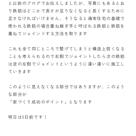
と以前のブログでお伝えしましたが、写真にもあるとお
り鉄筋はどこかで長さが足りなくなると長くするために
足さなければいけません、そうなると通常住宅の基礎で
使われる鉄筋の場合重ね継ぎ手と呼ばれる鉄筋と鉄筋を
重ねてジョイントする方法を取ります
これも全て同じところで繋げてしまうと構造上弱くなる
ことも考えられるので右側でジョイントしたら次の鉄筋
は逆の左側でジョイントというように違い違いに施工し
ていきます
このように見えなくなる部分ではありますが、このよう
な部分が
「家づくり成功のポイント」となります
明日は5日前です！