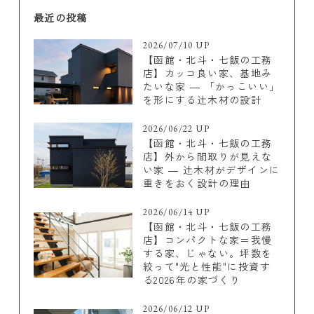
最近の投稿
2026/07/10 UP
【函館・北斗・七飯の工務
店】カッコ良い家、基地み
たいな家 ― 「かっこいい」
を形にする辻木材の設計
2026/06/22 UP
【函館・北斗・七飯の工務
店】外から間取りが見えな
い家 ― 辻木材がデザインに
重きをおく設計の理由
2026/06/14 UP
【函館・北斗・七飯の工務
店】コンパクトな家＝我慢
する家、じゃない。坪数を
絞って"光と性能"に投資す
る2026年の家づくり
2026/06/12 UP