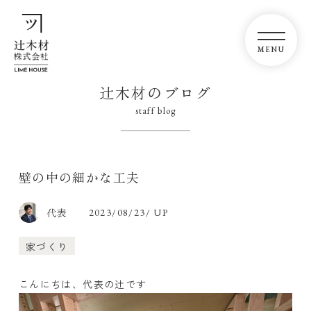
辻木材のブログ
staff blog
壁の中の細かな工夫
代表
2023/08/23/ UP
家づくり
こんにちは、代表の辻です