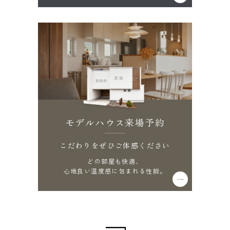
モデルハウス来場予約
こだわりをぜひご体感ください
どの部屋も快適、
心地良い温度感に包まれる性能。