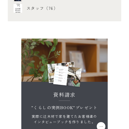
スタッフ（76）
資料請求
"くらしの実例BOOK"プレゼント
実際に辻木材で家を建てたお客様達の
インタビューブックを作りました。