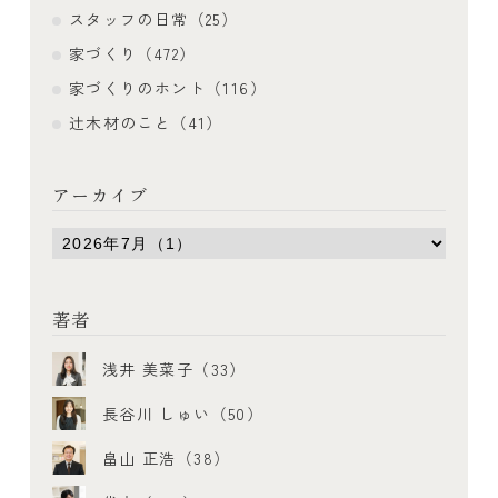
スタッフの日常（25）
家づくり（472）
家づくりのホント（116）
辻木材のこと（41）
アーカイブ
著者
浅井 美菜子（33）
長谷川 しゅい（50）
畠山 正浩（38）