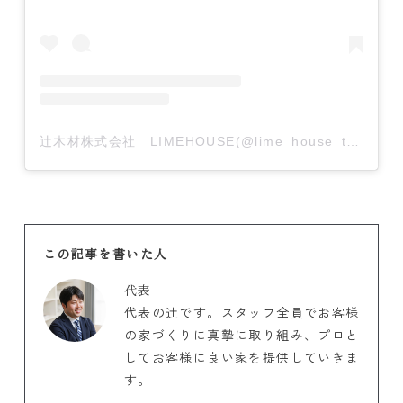
辻木材株式会社 LIMEHOUSE(@lime_house_tsujimokuzai)がシェアした投稿
この記事を書いた人
代表
代表の辻です。スタッフ全員でお客様
の家づくりに真摯に取り組み、プロと
してお客様に良い家を提供していきま
す。