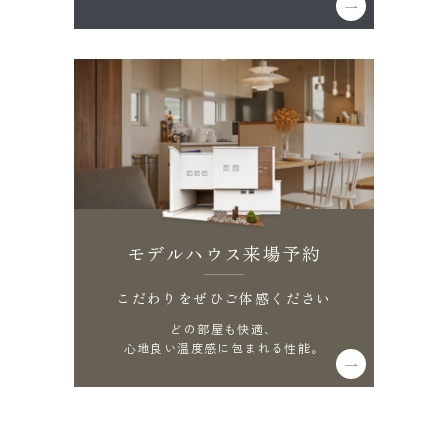
モデルハウス来場予約
こだわりをぜひご体感ください
どの部屋も快適、
心地良い温度感に包まれる性能。