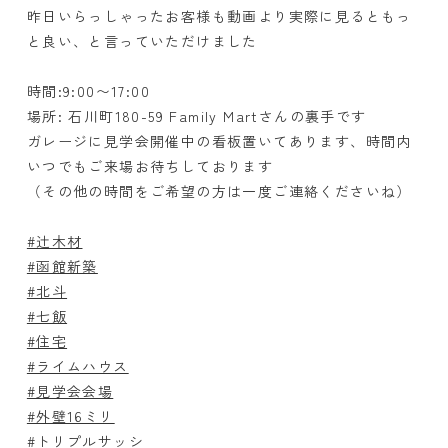
昨日いらっしゃったお客様も動画より実際に見るともっ
と良い、と言っていただけました
時間:9:00〜17:00
場所: 石川町180-59 Family Martさんの裏手です
ガレージに見学会開催中の看板置いてあります、時間内
いつでもご来場お待ちしております
（その他の時間をご希望の方は一度ご連絡くださいね）
#辻木材
#函館新築
#北斗
#七飯
#住宅
#ライムハウス
#見学会会場
#外壁16ミリ
#トリプルサッシ