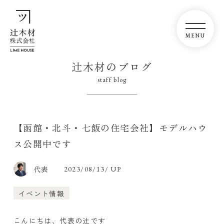
辻木材のブログ
staff blog
【函館・北斗・七飯の住宅会社】モデルハウ
ス公開中です
代表
2023/08/13/ UP
イベント情報
こんにちは、代表の辻です