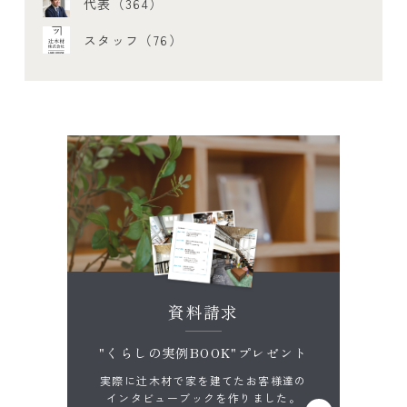
代表（364）
スタッフ（76）
資料請求
"くらしの実例BOOK"プレゼント
実際に辻木材で家を建てたお客様達の
インタビューブックを作りました。