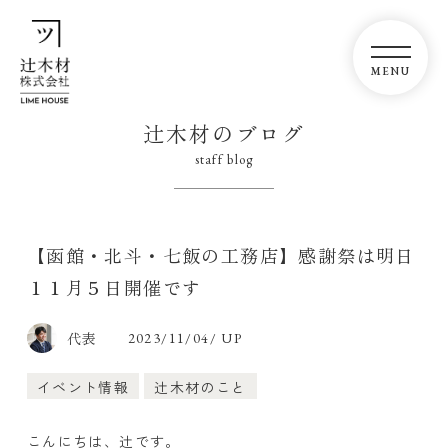
辻木材のブログ
staff blog
【函館・北斗・七飯の工務店】感謝祭は明日
１１月５日開催です
代表
2023/11/04/ UP
イベント情報
辻木材のこと
こんにちは、辻です。