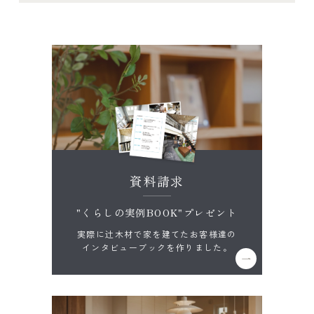
資料請求
"くらしの実例BOOK"プレゼント
実際に辻木材で家を建てたお客様達の
インタビューブックを作りました。