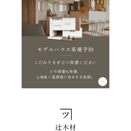
モデルハウス来場予約
こだわりをぜひご体感ください
どの部屋も快適、
心地良い温度感に包まれる性能。