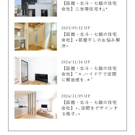
【函館・北斗・七飯の住宅
会社】二世帯住宅↟⌂*
2025/05/12 UP
【函館・北斗・七飯の住宅
会社】⋆部屋干しのお悩み解
決⋆
2024/11/16 UP
【函館・北斗・七飯の住宅
会社】ﾟ＊.ハイドアで空間
に解放感を.＊ﾟ
2024/11/05 UP
【函館・北斗・七飯の住宅
会社】⋆⸜空間をデザインす
る格子⸝⋆