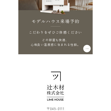
モデルハウス来場予約
こだわりをぜひご体感ください
どの部屋も快適、
心地良い温度感に包まれる性能。
〒049-0111