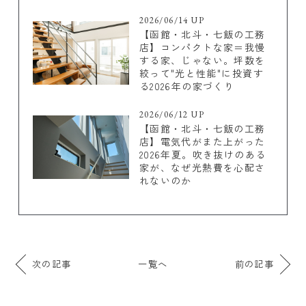
2026/06/14 UP
【函館・北斗・七飯の工務
店】コンパクトな家＝我慢
する家、じゃない。坪数を
絞って"光と性能"に投資す
る2026年の家づくり
2026/06/12 UP
【函館・北斗・七飯の工務
店】電気代がまた上がった
2026年夏。吹き抜けのある
家が、なぜ光熱費を心配さ
れないのか
次の記事
一覧へ
前の記事