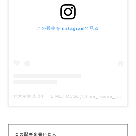
この投稿をInstagramで見る
辻木材株式会社 LIMEHOUSE(@lime_house_tsujimokuzai)がシェアした投稿
この記事を書いた人