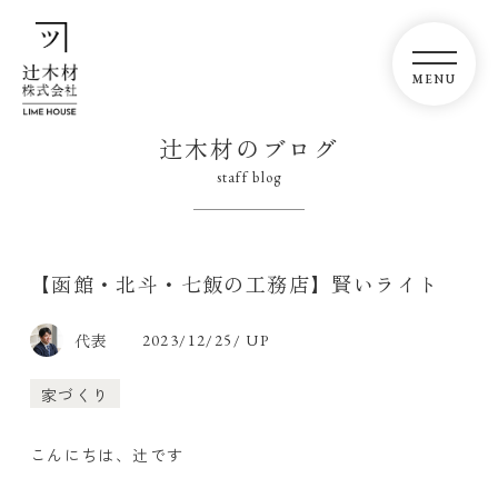
辻木材のブログ
staff blog
【函館・北斗・七飯の工務店】賢いライト
代表
2023/12/25/ UP
家づくり
こんにちは、辻です