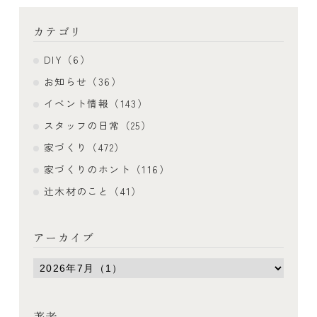
カテゴリ
DIY（6）
お知らせ（36）
イベント情報（143）
スタッフの日常（25）
家づくり（472）
家づくりのホント（116）
辻木材のこと（41）
アーカイブ
著者