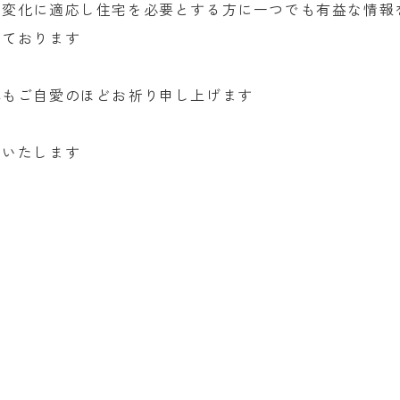
、変化に適応し住宅を必要とする方に一つでも有益な情報
えております
れもご自愛のほどお祈り申し上げます
いいたします