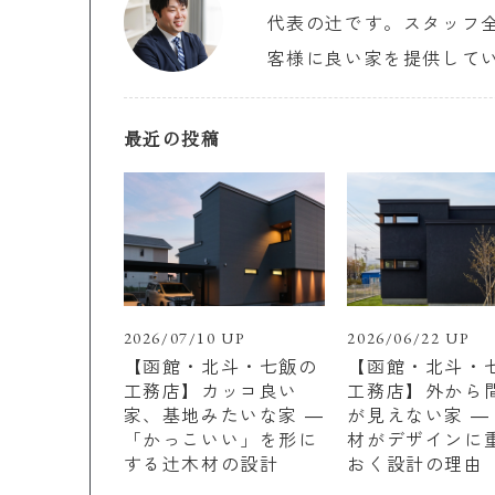
代表の辻です。スタッフ
客様に良い家を提供して
最近の投稿
2026/07/10 UP
2026/06/22 UP
【函館・北斗・七飯の
【函館・北斗・
工務店】カッコ良い
工務店】外から
家、基地みたいな家 ―
が見えない家 ―
「かっこいい」を形に
材がデザインに
する辻木材の設計
おく設計の理由