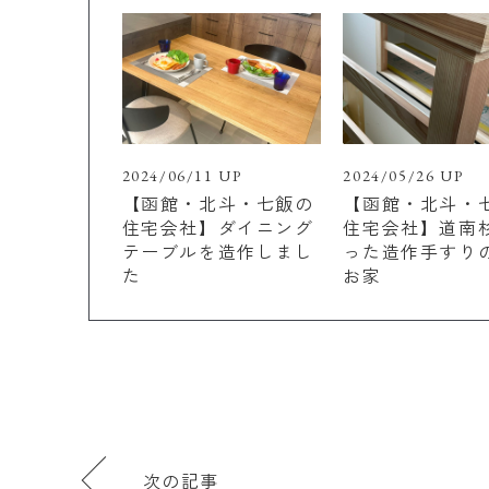
2024/06/11 UP
2024/05/26 UP
【函館・北斗・七飯の
【函館・北斗・
住宅会社】ダイニング
住宅会社】道南
テーブルを造作しまし
った造作手すり
た
お家
次の記事