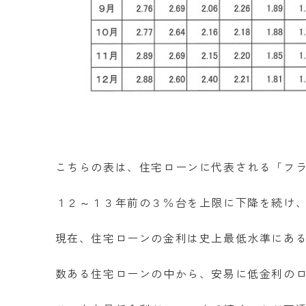
こちらの表は、住宅ローンに代表される「フ
１２～１３年前の３％台を上限に下降を続け、
現在、住宅ローンの金利は史上最低水準にあ
数ある住宅ローンの中から、安易に低金利の