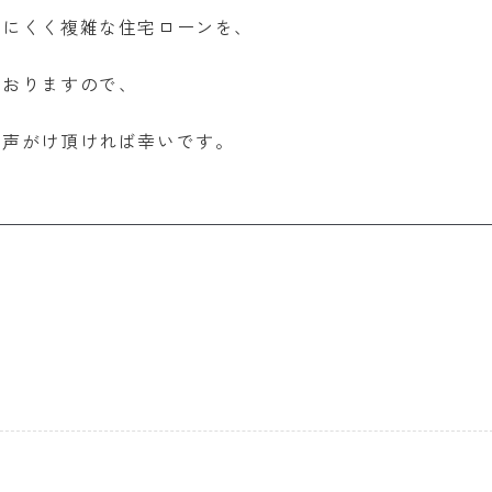
りにくく複雑な住宅ローンを、
ておりますので、
お声がけ頂ければ幸いです。