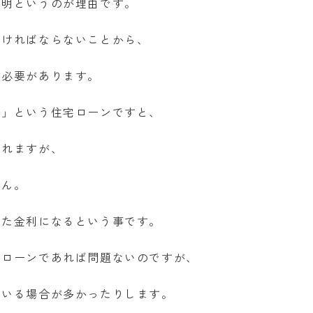
透明というのが理由です。
なければならないことから、
る必要があります。
型」という住宅ローンですと、
されますが、
せん。
った金利になるという事です。
宅ローンであれば問題ないのですが、
ている場合が多かったりします。