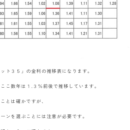
ラット３５」の金利の推移表になります。
ここ数年は１.３％前後で推移しています。
ることは確かですが、
ローンを選ぶことには注意が必要です。