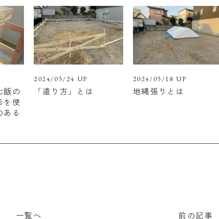
2024/05/24 UP
2024/05/18 UP
七飯の
「遣り方」とは
地縄張りとは
杉を使
のある
一覧へ
前の記事