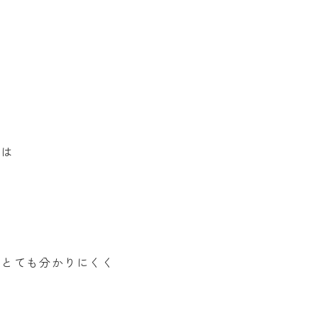
くは
、とても分かりにくく